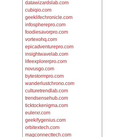
datawizardslab.com
cubiqio.com
geeklifechronicle.com
infospherepro.com
foodiesavorpro.com
vortexohq.com
epicadventurepro.com
insightwavelab.com
lifeexplorerpro.com
novusgo.com
bytestormpro.com
wanderlustchrono.com
culturetrendlab.com
trendsensehub.com
ticktockenigma.com
eulerxr.com
geekifygenius.com
orbitextech.com
magconnecttech.com