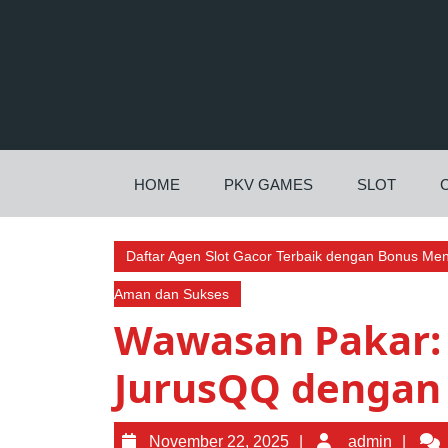
Skip
to
content
Skip
to
content
HOME
PKV GAMES
SLOT
Daftar Agen Slot Gacor Terbaik dengan Bonus Men
Aman dan Sukses
Wawasan Pakar:
JurusQQ dengan
November
adm
November 22, 2025
admin