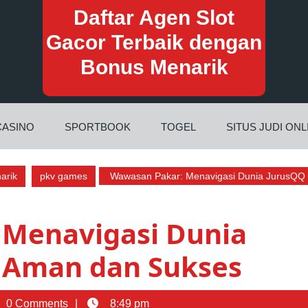
Daftar Agen Slot
Gacor Terbaik dengan
Bonus Menarik
CASINO
SPORTBOOK
TOGEL
SITUS JUDI ONL
arik
pkv games
Wawasan Pakar: Menavigasi Dunia JurusQQ
 Menavigasi Dunia
 Aman dan Sukses
in
0 Comments
8:49 pm