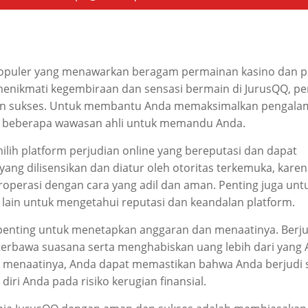
populer yang menawarkan beragam permainan kasino dan pi
enikmati kegembiraan dan sensasi bermain di JurusQQ, pe
dan sukses. Untuk membantu Anda memaksimalkan pengal
n beberapa wawasan ahli untuk memandu Anda.
lih platform perjudian online yang bereputasi dan dapat
yang dilisensikan dan diatur oleh otoritas terkemuka, karen
operasi dengan cara yang adil dan aman. Penting juga unt
lain untuk mengetahui reputasi dan keandalan platform.
 penting untuk menetapkan anggaran dan menaatinya. Berju
erbawa suasana serta menghabiskan uang lebih dari yang
enaatinya, Anda dapat memastikan bahwa Anda berjudi 
ri Anda pada risiko kerugian finansial.