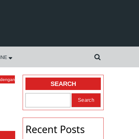
INE
Search
for:
 dengan
SEARCH
Search
Recent Posts