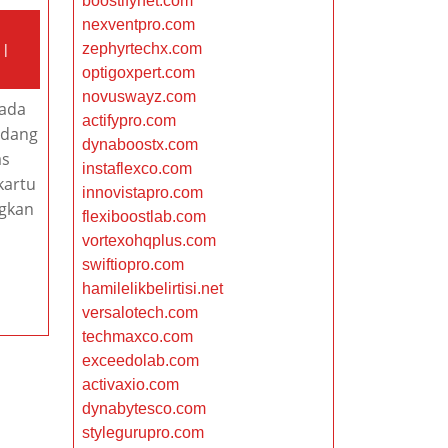
boostifynet.com
e
nexventpro.com
uary
zephyrtechx.com
buat
6
optigoxpert.com
in
novuswayz.com
 ada
p
actifypro.com
edang
ng
dynaboostx.com
as
instaflexco.com
kartu
innovistapro.com
ngkan
flexiboostlab.com
vortexohqplus.com
swiftiopro.com
hamilelikbelirtisi.net
versalotech.com
techmaxco.com
exceedolab.com
activaxio.com
dynabytesco.com
stylegurupro.com