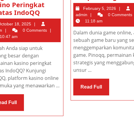
Gam
ino Peringkat
Febr
February 5, 2026
Bersiaplah
yang
atas IndoQQ
admin
5,
admin
0 Comments
untuk
Mem
202
11:18 am
October
ctober 18, 2025
na
Menang
Pema
admin
18,
n
0 Comments
Dalam dunia game online,
an
Besar
Teta
2025
10:47 am
sebuah game baru yang s
dengan
Tena
menggemparkan komunit
ah Anda siap untuk
Permainan
game. Pinoqq, permainan 
ng besar dengan
kkan
Kasino
strategis yang menggabu
ainan kasino peringkat
Peringkat
unsur ...
tas IndoQQ? Kunjungi
Teratas
Q, platform kasino online
IndoQQ
emuka yang menawarkan ...
Read
Read Full
Full
Read
ad Full
Full