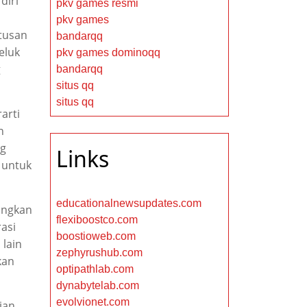
diri
pkv games resmi
pkv games
tusan
bandarqq
eluk
pkv games dominoqq
g
bandarqq
situs qq
situs qq
arti
n
ng
Links
 untuk
educationalnewsupdates.com
angkan
flexiboostco.com
asi
boostioweb.com
 lain
zephyrushub.com
kan
optipathlab.com
dynabytelab.com
evolvionet.com
ian,