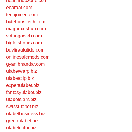
healthhubzone.com
ebaraat.com
techjuiced.com
byteboosttech.com
magnexushub.com
virtuogoweb.com
biglotshours.com
buyliraglutide.com
onlinesafemeds.com
gyanibhandar.com
ufabetwarp.biz
ufabetclip.biz
expertufabet.biz
fantasyufabet.biz
ufabetsiam.biz
swissufabet.biz
ufabetbusiness.biz
greenufabet.biz
ufabetcolor.biz