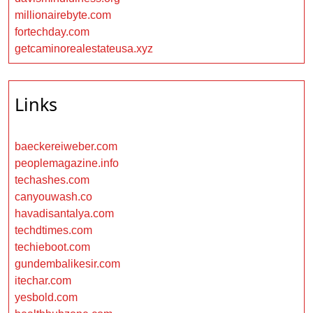
millionairebyte.com
fortechday.com
getcaminorealestateusa.xyz
Links
baeckereiweber.com
peoplemagazine.info
techashes.com
canyouwash.co
havadisantalya.com
techdtimes.com
techieboot.com
gundembalikesir.com
itechar.com
yesbold.com