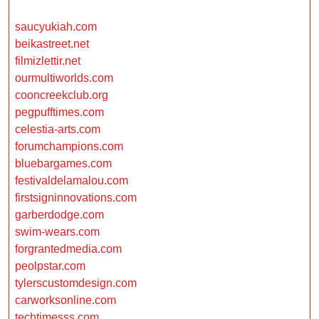
saucyukiah.com
beikastreet.net
filmizlettir.net
ourmultiworlds.com
cooncreekclub.org
pegpufftimes.com
celestia-arts.com
forumchampions.com
bluebargames.com
festivaldelamalou.com
firstsigninnovations.com
garberdodge.com
swim-wears.com
forgrantedmedia.com
peolpstar.com
tylerscustomdesign.com
carworksonline.com
techtimesss.com