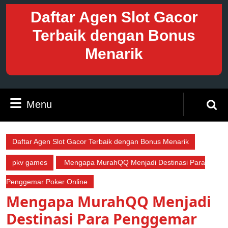
Skip
Daftar Agen Slot Gacor
to
content
Terbaik dengan Bonus
Skip
Menarik
to
content
Menu
Menu
Search
for:
Daftar Agen Slot Gacor Terbaik dengan Bonus Menarik
pkv games
Mengapa MurahQQ Menjadi Destinasi Para
Penggemar Poker Online
Mengapa MurahQQ Menjadi
Destinasi Para Penggemar