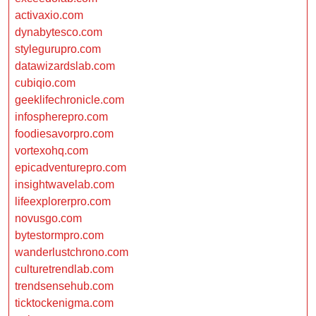
activaxio.com
dynabytesco.com
stylegurupro.com
datawizardslab.com
cubiqio.com
geeklifechronicle.com
infospherepro.com
foodiesavorpro.com
vortexohq.com
epicadventurepro.com
insightwavelab.com
lifeexplorerpro.com
novusgo.com
bytestormpro.com
wanderlustchrono.com
culturetrendlab.com
trendsensehub.com
ticktockenigma.com