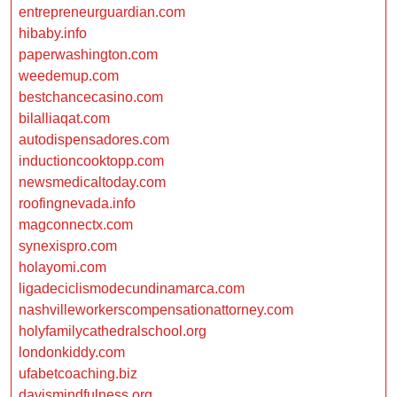
entrepreneurguardian.com
hibaby.info
paperwashington.com
weedemup.com
bestchancecasino.com
bilalliaqat.com
autodispensadores.com
inductioncooktopp.com
newsmedicaltoday.com
roofingnevada.info
magconnectx.com
synexispro.com
holayomi.com
ligadeciclismodecundinamarca.com
nashvilleworkerscompensationattorney.com
holyfamilycathedralschool.org
londonkiddy.com
ufabetcoaching.biz
davismindfulness.org