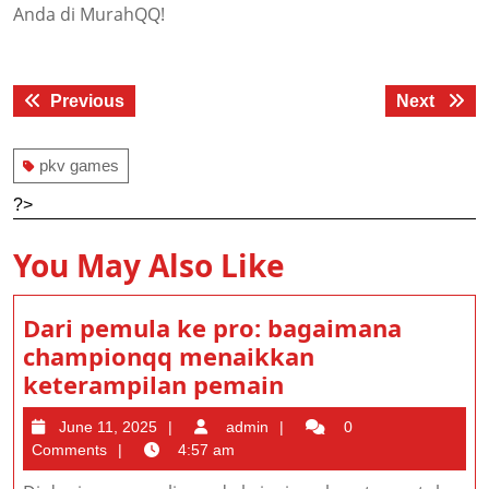
Anda di MurahQQ!
Post
Previous
Next
Previous
Next
navigation
post:
post:
pkv games
?>
You May Also Like
Dari pemula ke pro: bagaimana
championqq ​​menaikkan
Dari
keterampilan pemain
pemula
June
admin
June 11, 2025
admin
0
ke
11,
Comments
4:57 am
pro:
2025