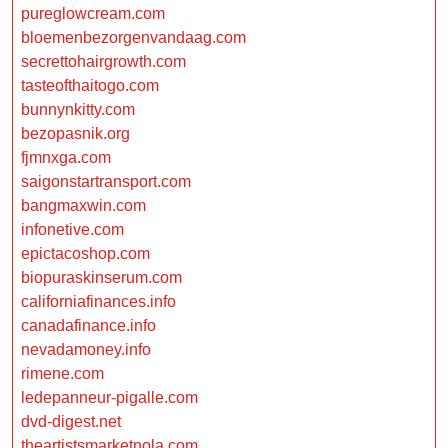
pureglowcream.com
bloemenbezorgenvandaag.com
secrettohairgrowth.com
tasteofthaitogo.com
bunnynkitty.com
bezopasnik.org
fjmnxga.com
saigonstartransport.com
bangmaxwin.com
infonetive.com
epictacoshop.com
biopuraskinserum.com
californiafinances.info
canadafinance.info
nevadamoney.info
rimene.com
ledepanneur-pigalle.com
dvd-digest.net
theartistsmarketnola.com