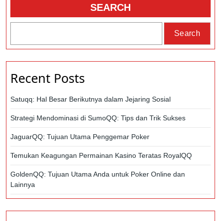
SEARCH
Search
Recent Posts
Satuqq: Hal Besar Berikutnya dalam Jejaring Sosial
Strategi Mendominasi di SumoQQ: Tips dan Trik Sukses
JaguarQQ: Tujuan Utama Penggemar Poker
Temukan Keagungan Permainan Kasino Teratas RoyalQQ
GoldenQQ: Tujuan Utama Anda untuk Poker Online dan
Lainnya