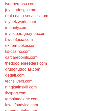
ivdabergasa.com
juyultadesga.com
real-crypto-services.com
mypetzworld.com
infounty.com
investparaguay-eu.com
bwc88asia.com
extrem-poker.com
ks-casino.com
carcarepoints.com
thedoodlebreeders.com
grupohugodias.com
deqair.com
techsilvers.com
ningkatinskill.com
fivsport.com
templatedzine.com
lawinfoadvice.com
phenqdietplan.org