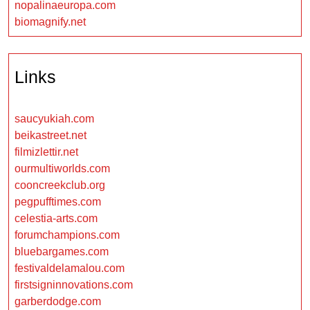
nopalinaeuropa.com
biomagnify.net
Links
saucyukiah.com
beikastreet.net
filmizlettir.net
ourmultiworlds.com
cooncreekclub.org
pegpufftimes.com
celestia-arts.com
forumchampions.com
bluebargames.com
festivaldelamalou.com
firstsigninnovations.com
garberdodge.com