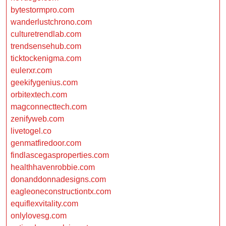
bytestormpro.com
wanderlustchrono.com
culturetrendlab.com
trendsensehub.com
ticktockenigma.com
eulerxr.com
geekifygenius.com
orbitextech.com
magconnecttech.com
zenifyweb.com
livetogel.co
genmatfiredoor.com
findlascegasproperties.com
healthhavenrobbie.com
donanddonnadesigns.com
eagleoneconstructiontx.com
equiflexvitality.com
onlylovesg.com