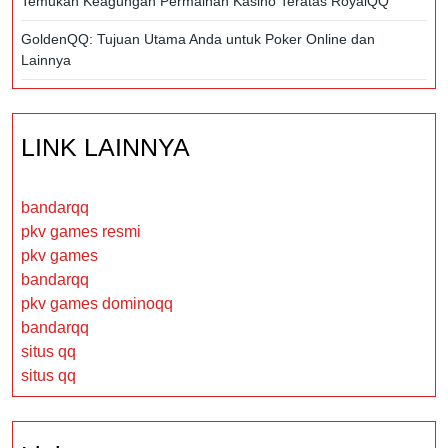
Temukan Keagungan Permainan Kasino Teratas RoyalQQ
GoldenQQ: Tujuan Utama Anda untuk Poker Online dan
Lainnya
LINK LAINNYA
bandarqq
pkv games resmi
pkv games
bandarqq
pkv games dominoqq
bandarqq
situs qq
situs qq