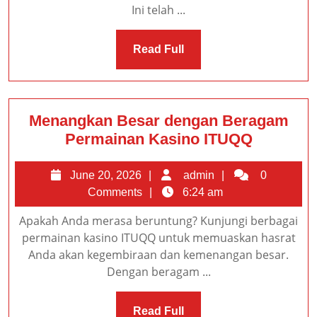
Ini telah ...
Read
Read Full
Full
Menangkan Besar dengan Beragam
Menangk
Permainan Kasino ITUQQ
Besar
dengan
June
admin
June 20, 2026
admin
0
Beraga
20,
Comments
6:24 am
2026
Permain
Apakah Anda merasa beruntung? Kunjungi berbagai
Kasino
permainan kasino ITUQQ untuk memuaskan hasrat
ITUQQ
Anda akan kegembiraan dan kemenangan besar.
Dengan beragam ...
Read
Read Full