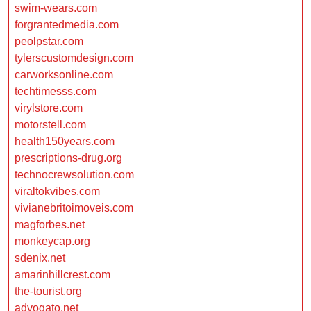
swim-wears.com
forgrantedmedia.com
peolpstar.com
tylerscustomdesign.com
carworksonline.com
techtimesss.com
virylstore.com
motorstell.com
health150years.com
prescriptions-drug.org
technocrewsolution.com
viraltokvibes.com
vivianebritoimoveis.com
magforbes.net
monkeycap.org
sdenix.net
amarinhillcrest.com
the-tourist.org
advogato.net