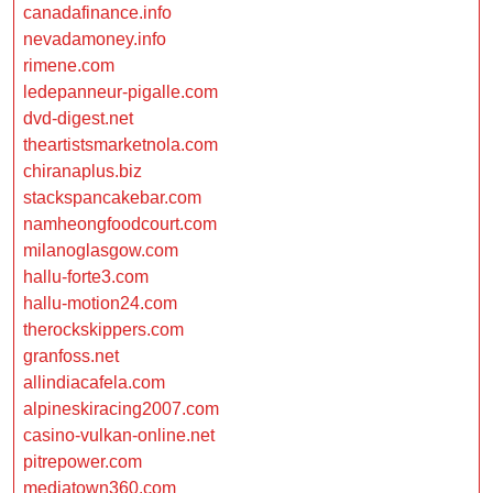
canadafinance.info
nevadamoney.info
rimene.com
ledepanneur-pigalle.com
dvd-digest.net
theartistsmarketnola.com
chiranaplus.biz
stackspancakebar.com
namheongfoodcourt.com
milanoglasgow.com
hallu-forte3.com
hallu-motion24.com
therockskippers.com
granfoss.net
allindiacafela.com
alpineskiracing2007.com
casino-vulkan-online.net
pitrepower.com
mediatown360.com