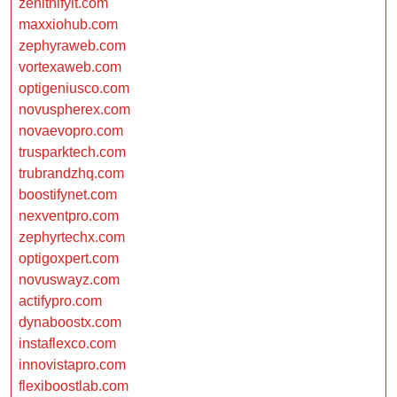
zenithifyit.com
maxxiohub.com
zephyraweb.com
vortexaweb.com
optigeniusco.com
novuspherex.com
novaevopro.com
trusparktech.com
trubrandzhq.com
boostifynet.com
nexventpro.com
zephyrtechx.com
optigoxpert.com
novuswayz.com
actifypro.com
dynaboostx.com
instaflexco.com
innovistapro.com
flexiboostlab.com