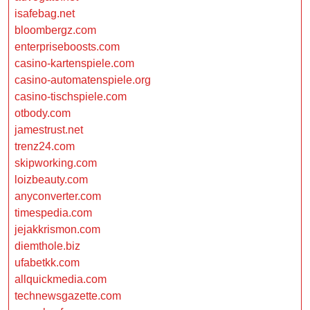
isafebag.net
bloombergz.com
enterpriseboosts.com
casino-kartenspiele.com
casino-automatenspiele.org
casino-tischspiele.com
otbody.com
jamestrust.net
trenz24.com
skipworking.com
loizbeauty.com
anyconverter.com
timespedia.com
jejakkrismon.com
diemthole.biz
ufabetkk.com
allquickmedia.com
technewsgazette.com