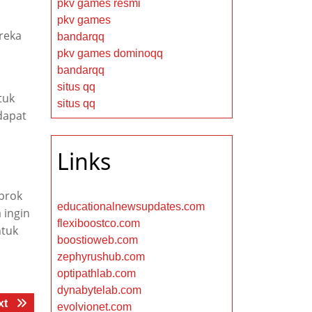
pkv games resmi
pkv games
reka
bandarqq
pkv games dominoqq
bandarqq
situs qq
tuk
situs qq
 dapat
Links
oprok
educationalnewsupdates.com
 ingin
flexiboostco.com
ntuk
boostioweb.com
zephyrushub.com
optipathlab.com
dynabytelab.com
Next
xt
evolvionet.com