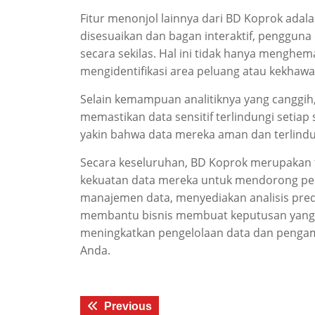
Fitur menonjol lainnya dari BD Koprok adala
disesuaikan dan bagan interaktif, penggun
secara sekilas. Hal ini tidak hanya mengh
mengidentifikasi area peluang atau kekhawa
Selain kemampuan analitiknya yang canggih
memastikan data sensitif terlindungi setiap s
yakin bahwa data mereka aman dan terlindu
Secara keseluruhan, BD Koprok merupakan 
kekuatan data mereka untuk mendorong pe
manajemen data, menyediakan analisis predik
membantu bisnis membuat keputusan yang le
meningkatkan pengelolaan data dan pengam
Anda.
Post
Previous
Previous