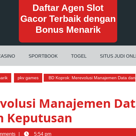
Daftar Agen Slot
Gacor Terbaik dengan
Bonus Menarik
CASINO
SPORTBOOK
TOGEL
SITUS JUDI ONL
arik
pkv games
BD Koprok: Merevolusi Manajemen Data dan
evolusi Manajemen Dat
n Keputusan
mments
5:54 pm