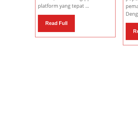
platform yang tepat ...
pemai
Denga
Read
Read Full
Full
Re