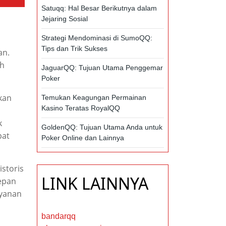
Satuqq: Hal Besar Berikutnya dalam
Jejaring Sosial
Strategi Mendominasi di SumoQQ:
Tips dan Trik Sukses
an.
uh
JaguarQQ: Tujuan Utama Penggemar
Poker
kan
Temukan Keagungan Permainan
Kasino Teratas RoyalQQ
k
GoldenQQ: Tujuan Utama Anda untuk
pat
Poker Online dan Lainnya
istoris
LINK LAINNYA
epan
ayanan
bandarqq