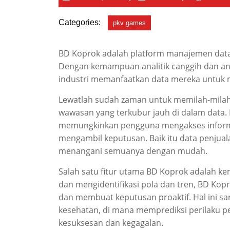
8,
2026
Categories:
pkv games
BD Koprok adalah platform manajemen data
Dengan kemampuan analitik canggih dan ant
industri memanfaatkan data mereka untuk
Lewatlah sudah zaman untuk memilah-mila
wawasan yang terkubur jauh di dalam data
memungkinkan pengguna mengakses inform
mengambil keputusan. Baik itu data penjua
menangani semuanya dengan mudah.
Salah satu fitur utama BD Koprok adalah ke
dan mengidentifikasi pola dan tren, BD Ko
dan membuat keputusan proaktif. Hal ini san
kesehatan, di mana memprediksi perilaku p
kesuksesan dan kegagalan.