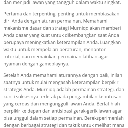
dan menjadi lawan yang tangguh dalam waktu singkat.
Pertama dan terpenting, penting untuk membiasakan
diri Anda dengan aturan permainan. Memahami
mekanisme dasar dan strategi Murniqq akan memberi
Anda dasar yang kuat untuk dikembangkan saat Anda
berupaya meningkatkan keterampilan Anda. Luangkan
waktu untuk mempelajari peraturan, menonton
tutorial, dan memainkan permainan latihan agar
nyaman dengan gameplaynya.
Setelah Anda memahami aturannya dengan baik, inilah
saatnya untuk mulai mengasah keterampilan berpikir
strategis Anda. Murniqq adalah permainan strategi, dan
kunci suksesnya terletak pada pengambilan keputusan
yang cerdas dan mengungguli lawan Anda. Berlatihlah
berpikir ke depan dan antisipasi gerak-gerik lawan agar
bisa unggul dalam setiap permainan. Bereksperimenlah
dengan berbagai strategi dan taktik untuk melihat mana