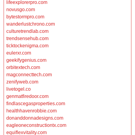
lifeexplorerpro.com
novusgo.com
bytestormpro.com
wanderlustchrono.com
culturetrendlab.com
trendsensehub.com
ticktockenigma.com
eulerxr.com
geekifygenius.com
orbitextech.com
magconnecttech.com
zenifyweb.com
livetogel.co
genmatfiredoor.com
findlascegasproperties.com
healthhavenrobbie.com
donanddonnadesigns.com
eagleoneconstructiontx.com
equiflexvitality.com