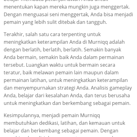
menentukan kapan mereka mungkin juga menggertak.
Dengan menguasai seni menggertak, Anda bisa menjadi
pemain yang lebih sulit ditebak dan tangguh.
Terakhir, salah satu cara terpenting untuk
meningkatkan keterampilan Anda di Murniqq adalah
dengan berlatih, berlatih, berlatih. Semakin banyak
Anda bermain, semakin baik Anda dalam permainan
tersebut. Luangkan waktu untuk bermain secara
teratur, baik melawan pemain lain maupun dalam
permainan latihan, untuk meningkatkan keterampilan
dan menyempurnakan strategi Anda. Analisis gameplay
Anda, belajar dari kesalahan Anda, dan terus berusaha
untuk meningkatkan dan berkembang sebagai pemain.
Kesimpulannya, menjadi pemain Murniqq
membutuhkan dedikasi, latihan, dan kemauan untuk
belajar dan berkembang sebagai pemain. Dengan