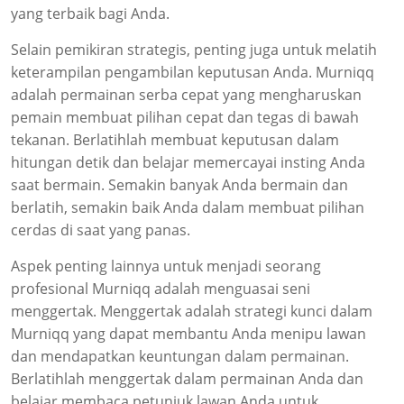
yang terbaik bagi Anda.
Selain pemikiran strategis, penting juga untuk melatih
keterampilan pengambilan keputusan Anda. Murniqq
adalah permainan serba cepat yang mengharuskan
pemain membuat pilihan cepat dan tegas di bawah
tekanan. Berlatihlah membuat keputusan dalam
hitungan detik dan belajar memercayai insting Anda
saat bermain. Semakin banyak Anda bermain dan
berlatih, semakin baik Anda dalam membuat pilihan
cerdas di saat yang panas.
Aspek penting lainnya untuk menjadi seorang
profesional Murniqq adalah menguasai seni
menggertak. Menggertak adalah strategi kunci dalam
Murniqq yang dapat membantu Anda menipu lawan
dan mendapatkan keuntungan dalam permainan.
Berlatihlah menggertak dalam permainan Anda dan
belajar membaca petunjuk lawan Anda untuk