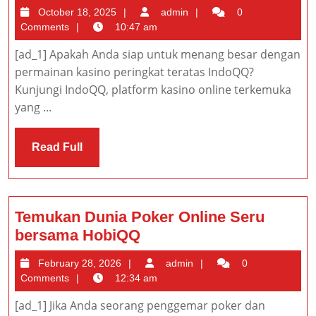
untuk
October
admin
October 18, 2025
admin
0
Menang
18,
Comments
10:47 am
Besar
2025
[ad_1] Apakah Anda siap untuk menang besar dengan
dengan
permainan kasino peringkat teratas IndoQQ?
Permainan
Kunjungi IndoQQ, platform kasino online terkemuka
Kasino
yang ...
Peringkat
Teratas
IndoQQ
Read
Read Full
Full
Temukan Dunia Poker Online Seru
Temukan
bersama HobiQQ
Dunia
February
admin
February 28, 2026
admin
0
Poker
28,
Comments
12:34 am
Online
2026
[ad_1] Jika Anda seorang penggemar poker dan
Seru