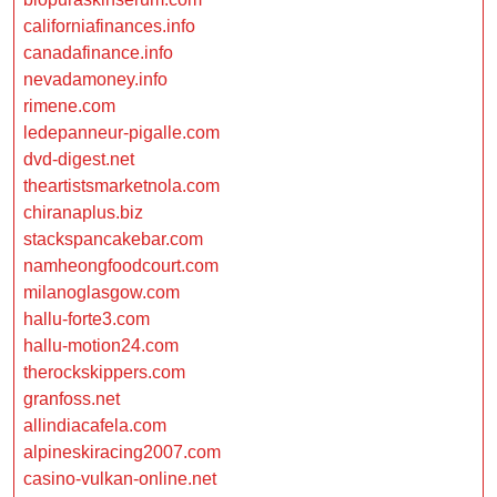
californiafinances.info
canadafinance.info
nevadamoney.info
rimene.com
ledepanneur-pigalle.com
dvd-digest.net
theartistsmarketnola.com
chiranaplus.biz
stackspancakebar.com
namheongfoodcourt.com
milanoglasgow.com
hallu-forte3.com
hallu-motion24.com
therockskippers.com
granfoss.net
allindiacafela.com
alpineskiracing2007.com
casino-vulkan-online.net