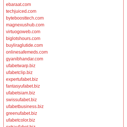
ebaraat.com
techjuiced.com
byteboosttech.com
magnexushub.com
virtuogoweb.com
biglotshours.com
buyliraglutide.com
onlinesafemeds.com
gyanibhandar.com
ufabetwarp.biz
ufabetclip.biz
expertufabet.biz
fantasyufabet.biz
ufabetsiam.biz
swissufabet.biz
ufabetbusiness.biz
greenufabet.biz
ufabetcolor.biz
extraufabet.biz