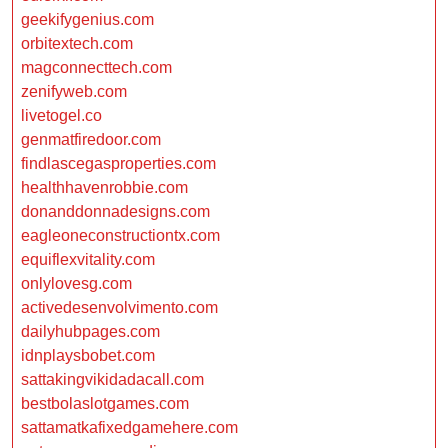
geekifygenius.com
orbitextech.com
magconnecttech.com
zenifyweb.com
livetogel.co
genmatfiredoor.com
findlascegasproperties.com
healthhavenrobbie.com
donanddonnadesigns.com
eagleoneconstructiontx.com
equiflexvitality.com
onlylovesg.com
activedesenvolvimento.com
dailyhubpages.com
idnplaysbobet.com
sattakingvikidadacall.com
bestbolaslotgames.com
sattamatkafixedgamehere.com