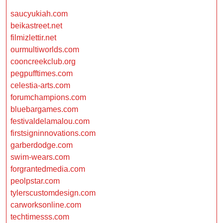
saucyukiah.com
beikastreet.net
filmizlettir.net
ourmultiworlds.com
cooncreekclub.org
pegpufftimes.com
celestia-arts.com
forumchampions.com
bluebargames.com
festivaldelamalou.com
firstsigninnovations.com
garberdodge.com
swim-wears.com
forgrantedmedia.com
peolpstar.com
tylerscustomdesign.com
carworksonline.com
techtimesss.com