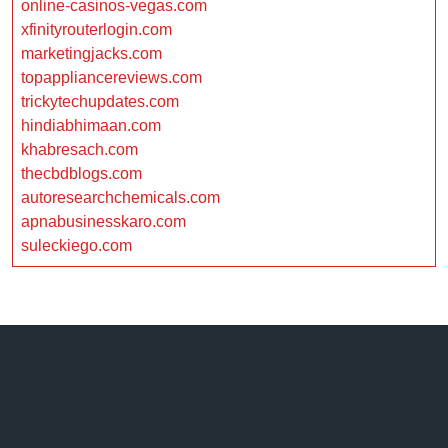
online-casinos-vegas.com
xfinityrouterlogin.com
marketingjacks.com
topappliancereviews.com
trickytechupdates.com
hindiabhimaan.com
khabresach.com
thecbdblogs.com
autoresearchchemicals.com
apnabusinesskaro.com
suleckiego.com