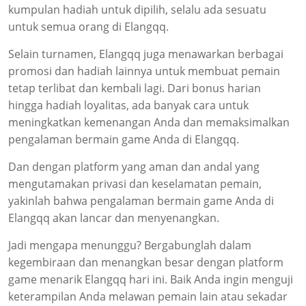
kumpulan hadiah untuk dipilih, selalu ada sesuatu
untuk semua orang di Elangqq.
Selain turnamen, Elangqq juga menawarkan berbagai
promosi dan hadiah lainnya untuk membuat pemain
tetap terlibat dan kembali lagi. Dari bonus harian
hingga hadiah loyalitas, ada banyak cara untuk
meningkatkan kemenangan Anda dan memaksimalkan
pengalaman bermain game Anda di Elangqq.
Dan dengan platform yang aman dan andal yang
mengutamakan privasi dan keselamatan pemain,
yakinlah bahwa pengalaman bermain game Anda di
Elangqq akan lancar dan menyenangkan.
Jadi mengapa menunggu? Bergabunglah dalam
kegembiraan dan menangkan besar dengan platform
game menarik Elangqq hari ini. Baik Anda ingin menguji
keterampilan Anda melawan pemain lain atau sekadar