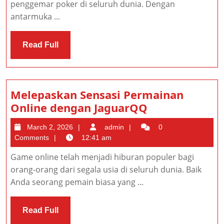
penggemar poker di seluruh dunia. Dengan
P
antarmuka ...
P
Read
Read Full
Full
Melepaskan Sensasi Permainan
Melepaskan
Online dengan JaguarQQ
Sensasi
March
admin
March 2, 2026
admin
0
Permainan
2,
Comments
12:41 am
Online
2026
Game online telah menjadi hiburan populer bagi
dengan
orang-orang dari segala usia di seluruh dunia. Baik
JaguarQQ
Anda seorang pemain biasa yang ...
Read
Read Full
Full