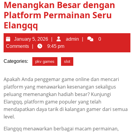
Menangkan Besar dengan
Platform Permainan Seru
Elangqq
January
admin
January 5, 2026
admin
0
5,
Comments
9:45 pm
2026
Categories:
pkv games
slot
Apakah Anda penggemar game online dan mencari
platform yang menawarkan kesenangan sekaligus
peluang memenangkan hadiah besar? Kunjungi
Elangqq, platform game populer yang telah
mendapatkan daya tarik di kalangan gamer dari semua
level.
Elangqq menawarkan berbagai macam permainan,