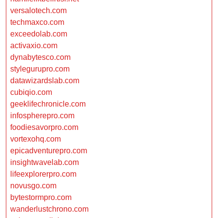
versalotech.com
techmaxco.com
exceedolab.com
activaxio.com
dynabytesco.com
stylegurupro.com
datawizardslab.com
cubiqio.com
geeklifechronicle.com
infospherepro.com
foodiesavorpro.com
vortexohq.com
epicadventurepro.com
insightwavelab.com
lifeexplorerpro.com
novusgo.com
bytestormpro.com
wanderlustchrono.com