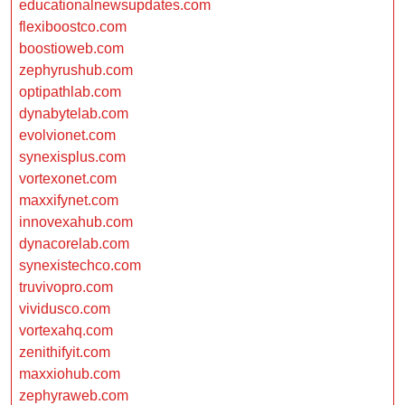
educationalnewsupdates.com
flexiboostco.com
boostioweb.com
zephyrushub.com
optipathlab.com
dynabytelab.com
evolvionet.com
synexisplus.com
vortexonet.com
maxxifynet.com
innovexahub.com
dynacorelab.com
synexistechco.com
truvivopro.com
vividusco.com
vortexahq.com
zenithifyit.com
maxxiohub.com
zephyraweb.com