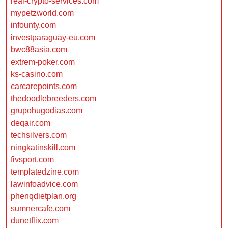
real-crypto-services.com
mypetzworld.com
infounty.com
investparaguay-eu.com
bwc88asia.com
extrem-poker.com
ks-casino.com
carcarepoints.com
thedoodlebreeders.com
grupohugodias.com
deqair.com
techsilvers.com
ningkatinskill.com
fivsport.com
templatedzine.com
lawinfoadvice.com
phenqdietplan.org
sumnercafe.com
dunetflix.com