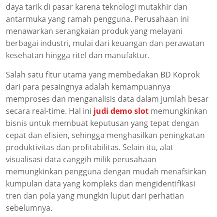
daya tarik di pasar karena teknologi mutakhir dan
antarmuka yang ramah pengguna. Perusahaan ini
menawarkan serangkaian produk yang melayani
berbagai industri, mulai dari keuangan dan perawatan
kesehatan hingga ritel dan manufaktur.
Salah satu fitur utama yang membedakan BD Koprok
dari para pesaingnya adalah kemampuannya
memproses dan menganalisis data dalam jumlah besar
secara real-time. Hal ini
judi demo slot
memungkinkan
bisnis untuk membuat keputusan yang tepat dengan
cepat dan efisien, sehingga menghasilkan peningkatan
produktivitas dan profitabilitas. Selain itu, alat
visualisasi data canggih milik perusahaan
memungkinkan pengguna dengan mudah menafsirkan
kumpulan data yang kompleks dan mengidentifikasi
tren dan pola yang mungkin luput dari perhatian
sebelumnya.