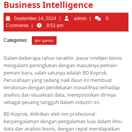
Business Intelligence
September
admin
September 14, 2024
admin
0
14,
Comments
8:51 pm
2024
Categories:
pkv games
Dalam beberapa tahun terakhir, pasar intelijen bisnis
mengalami peningkatan dengan masuknya pemain-
pemain baru, salah satunya adalah BD Koprok.
Perusahaan yang sedang naik daun ini membuat
terobosan dengan pendekatan inovatifnya terhadap
analisis dan visualisasi data, memposisikan dirinya
sebagai pesaing tangguh dalam industri ini.
BD Koprok, didirikan oleh tim profesional
berpengalaman dengan pengalaman luas dalam ilmu
data dan analisis bisnis, dengan cepat mendapatkan