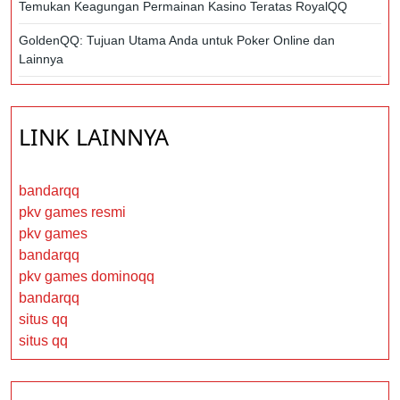
Temukan Keagungan Permainan Kasino Teratas RoyalQQ
GoldenQQ: Tujuan Utama Anda untuk Poker Online dan
Lainnya
LINK LAINNYA
bandarqq
pkv games resmi
pkv games
bandarqq
pkv games dominoqq
bandarqq
situs qq
situs qq