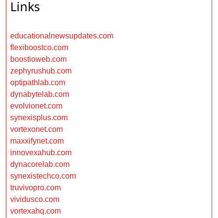
Links
educationalnewsupdates.com
flexiboostco.com
boostioweb.com
zephyrushub.com
optipathlab.com
dynabytelab.com
evolvionet.com
synexisplus.com
vortexonet.com
maxxifynet.com
innovexahub.com
dynacorelab.com
synexistechco.com
truvivopro.com
vividusco.com
vortexahq.com