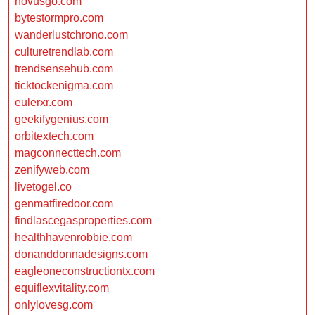
novusgo.com
bytestormpro.com
wanderlustchrono.com
culturetrendlab.com
trendsensehub.com
ticktockenigma.com
eulerxr.com
geekifygenius.com
orbitextech.com
magconnecttech.com
zenifyweb.com
livetogel.co
genmatfiredoor.com
findlascegasproperties.com
healthhavenrobbie.com
donanddonnadesigns.com
eagleoneconstructiontx.com
equiflexvitality.com
onlylovesg.com