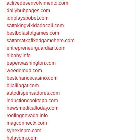
activedesenvolvimento.com
dailyhubpages.com
idnplaysbobet.com
sattakingvikidadacall.com
bestbolaslotgames.com
sattamatkafixedgamehere.com
entrepreneurguardian.com
hibaby.info
paperwashington.com
weedemup.com
bestchancecasino.com
bilalliaqat.com
autodispensadores.com
inductioncooktopp.com
newsmedicaltoday.com
roofingnevada.info
magconnectx.com
synexispro.com
holayomi.com