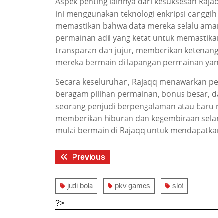
Aspek penting lainnya dari kesuksesan Raj
ini menggunakan teknologi enkripsi canggih
memastikan bahwa data mereka selalu aman 
permainan adil yang ketat untuk memastik
transparan dan jujur, memberikan ketenan
mereka bermain di lapangan permainan yan
Secara keseluruhan, Rajaqq menawarkan pe
beragam pilihan permainan, bonus besar, 
seorang penjudi berpengalaman atau baru m
memberikan hiburan dan kegembiraan selam
mulai bermain di Rajaqq untuk mendapatka
Post
Previous
Previous
navigation
post:
judi bola
pkv games
slot
?>