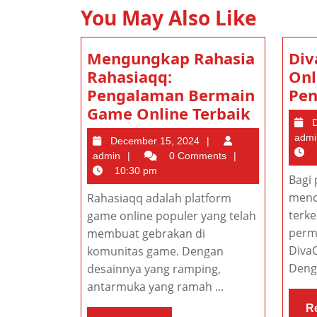
You May Also Like
Mengungkap Rahasia
Div
Rahasiaqq:
Onl
Pengalaman Bermain
Pen
Mengun
Game Online Terbaik
Rahasia
admi
December
December 15, 2024
Rahasia
admin
15,
admin
0 Comments
Pengal
2024
10:30 pm
Bagi
Bermain
menca
Rahasiaqq adalah platform
Game
terk
game online populer yang telah
Online
perm
membuat gebrakan di
Terbaik
DivaQ
komunitas game. Dengan
Denga
desainnya yang ramping,
antarmuka yang ramah ...
Re