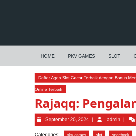
Skip
to
content
Skip
to
content
HOME
PKV GAMES
SLOT
Daftar Agen Slot Gacor Terbaik dengan Bonus Men
Online Terbaik
Rajaqq: Pengalam
September
adm
September 20, 2024
admin
20,
2024
Categories:
pkv games
slot
sportbook