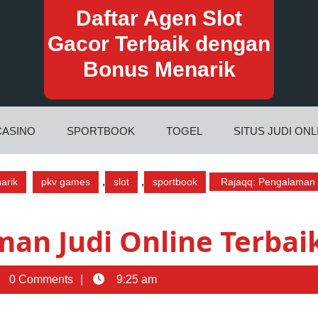
Daftar Agen Slot
Gacor Terbaik dengan
Bonus Menarik
CASINO
SPORTBOOK
TOGEL
SITUS JUDI ONL
,
,
arik
pkv games
slot
sportbook
Rajaqq: Pengalaman 
an Judi Online Terbai
in
0 Comments
9:25 am