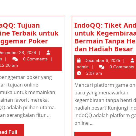
aQQ: Tujuan
IndoQQ: Tiket An
ine Terbaik untuk
untuk Kegembira
DivaQQ:
ggemar Poker
Bermain Tanpa He
gkap
Tujuan
dan Hadiah Besar
December
December 28, 2024
Online
admin
28,
n
0 Comments
De
December 6, 2025
qq:
Terbaik
2024
12:20 am
admin
6,
admin
0 Comments
aman
untuk
20
2:07 am
 penggemar poker yang
Penggemar
ri tujuan online
Mencari platform game on
Poker
emuka untuk memainkan
baru yang menawarkan
ainan favorit mereka,
kegembiraan tanpa henti 
Q adalah pilihan utama.
hadiah besar? Kunjungi In
n serangkaian fitur ...
IndoQQ adalah platform 
online ...
Read
ad Full