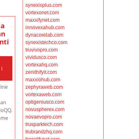
synexisplus.com
vortexonet.com
maxxifynet.com
da
innovexahub.com
an
dynacorelab.com
nti
synexistechco.com
IndoQQ:
truvivopro.com
Tiket
vividusco.com
cember
Anda
vortexahq.com
untuk
zenithifyit.com
25
Kegembiraan
maxxiohub.com
line
zephyraweb.com
Bermain
vortexaweb.com
Tanpa
dan
optigeniusco.com
Henti
doQQ.
novuspherex.com
dan
novaevopro.com
game
Hadiah
trusparktech.com
Besar
trubrandzhq.com