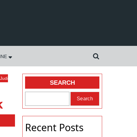
INE
Search
for:
Judi
SEARCH
k
Search
Recent Posts