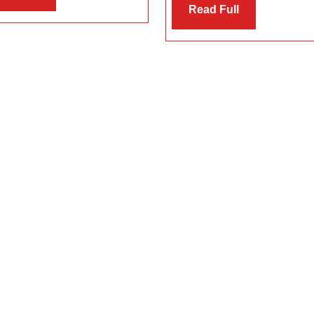
Full
Read
Read Full
Full