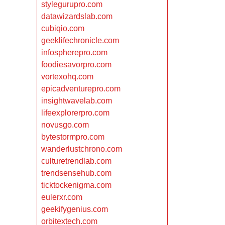
stylegurupro.com
datawizardslab.com
cubiqio.com
geeklifechronicle.com
infospherepro.com
foodiesavorpro.com
vortexohq.com
epicadventurepro.com
insightwavelab.com
lifeexplorerpro.com
novusgo.com
bytestormpro.com
wanderlustchrono.com
culturetrendlab.com
trendsensehub.com
ticktockenigma.com
eulerxr.com
geekifygenius.com
orbitextech.com