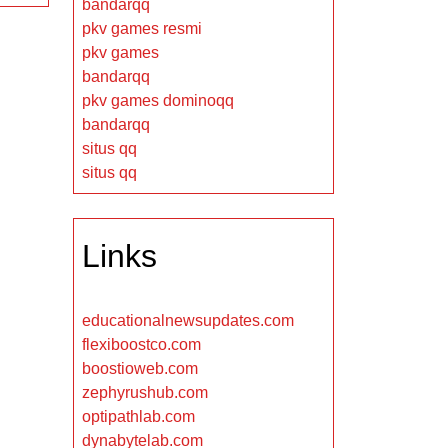
bandarqq
pkv games resmi
pkv games
bandarqq
pkv games dominoqq
bandarqq
situs qq
situs qq
Links
educationalnewsupdates.com
flexiboostco.com
boostioweb.com
zephyrushub.com
optipathlab.com
dynabytelab.com