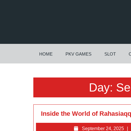
Skip
to
content
Skip
to
content
HOME
PKV GAMES
SLOT
Day:
Se
Inside the World of Rahasiaqq
September 24, 2025