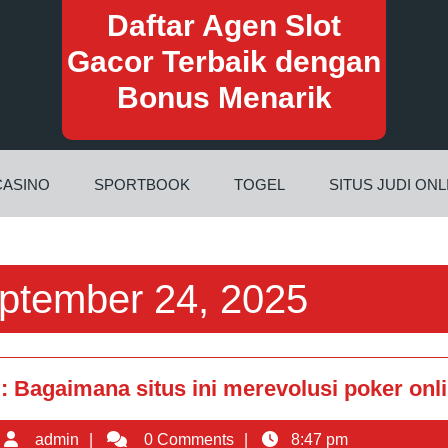
Daftar Agen Slot
Gacor Terbaik dengan
Bonus Menarik
CASINO
SPORTBOOK
TOGEL
SITUS JUDI ONL
ptember 24, 2025
: Bagaimana situs ini merevolusi poker onl
September
admin
admin
0 Comments
8:47 pm