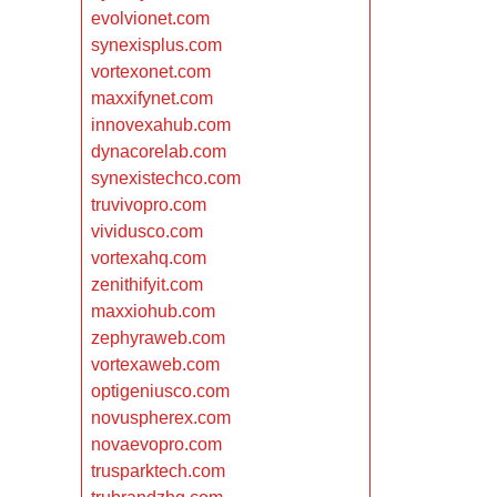
evolvionet.com
synexisplus.com
vortexonet.com
maxxifynet.com
innovexahub.com
dynacorelab.com
synexistechco.com
truvivopro.com
vividusco.com
vortexahq.com
zenithifyit.com
maxxiohub.com
zephyraweb.com
vortexaweb.com
optigeniusco.com
novuspherex.com
novaevopro.com
trusparktech.com