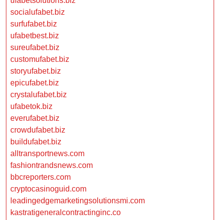
ufabetsolutions.biz
socialufabet.biz
surfufabet.biz
ufabetbest.biz
sureufabet.biz
customufabet.biz
storyufabet.biz
epicufabet.biz
crystalufabet.biz
ufabetok.biz
everufabet.biz
crowdufabet.biz
buildufabet.biz
alltransportnews.com
fashiontrandsnews.com
bbcreporters.com
cryptocasinoguid.com
leadingedgemarketingsolutionsmi.com
kastratigeneralcontractinginc.co