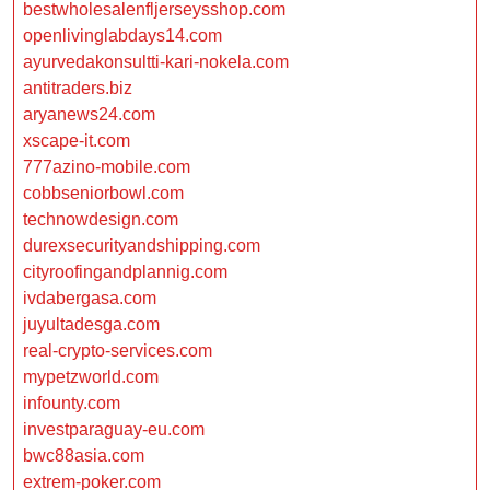
bestwholesalenfljerseysshop.com
openlivinglabdays14.com
ayurvedakonsultti-kari-nokela.com
antitraders.biz
aryanews24.com
xscape-it.com
777azino-mobile.com
cobbseniorbowl.com
technowdesign.com
durexsecurityandshipping.com
cityroofingandplannig.com
ivdabergasa.com
juyultadesga.com
real-crypto-services.com
mypetzworld.com
infounty.com
investparaguay-eu.com
bwc88asia.com
extrem-poker.com