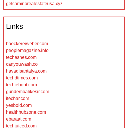
getcaminorealestateusa.xyz
Links
baeckereiweber.com
peoplemagazine.info
techashes.com
canyouwash.co
havadisantalya.com
techdtimes.com
techieboot.com
gundembalikesir.com
itechar.com
yesbold.com
healthhubzone.com
ebaraat.com
techjuiced.com