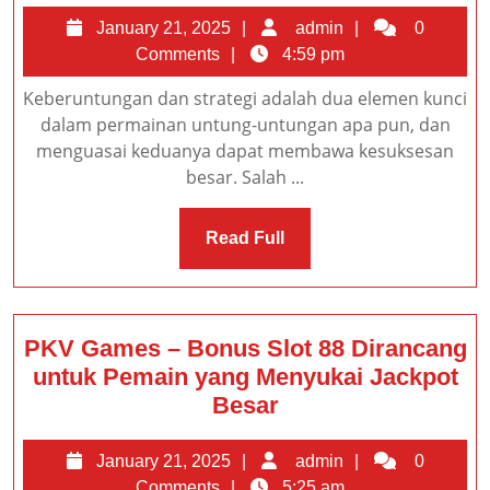
Keberu
January
admin
January 21, 2025
admin
0
dan
21,
Comments
4:59 pm
2025
Strateg
Keberuntungan dan strategi adalah dua elemen kunci
denga
dalam permainan untung-untungan apa pun, dan
Datukq
menguasai keduanya dapat membawa kesuksesan
besar. Salah ...
Read
Read Full
Full
PKV Games – Bonus Slot 88 Dirancang
untuk Pemain yang Menyukai Jackpot
PKV
Besar
Games
–
January
admin
January 21, 2025
admin
0
Bonus
21,
Comments
5:25 am