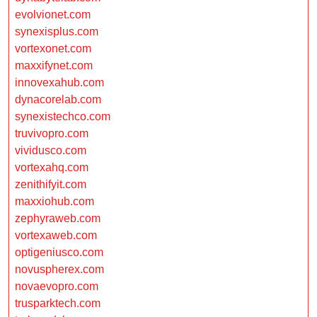
evolvionet.com
synexisplus.com
vortexonet.com
maxxifynet.com
innovexahub.com
dynacorelab.com
synexistechco.com
truvivopro.com
vividusco.com
vortexahq.com
zenithifyit.com
maxxiohub.com
zephyraweb.com
vortexaweb.com
optigeniusco.com
novuspherex.com
novaevopro.com
trusparktech.com