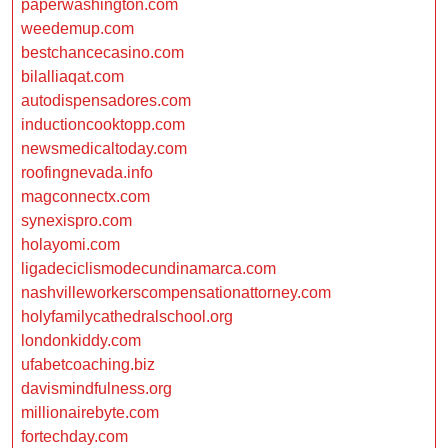
paperwashington.com
weedemup.com
bestchancecasino.com
bilalliaqat.com
autodispensadores.com
inductioncooktopp.com
newsmedicaltoday.com
roofingnevada.info
magconnectx.com
synexispro.com
holayomi.com
ligadeciclismodecundinamarca.com
nashvilleworkerscompensationattorney.com
holyfamilycathedralschool.org
londonkiddy.com
ufabetcoaching.biz
davismindfulness.org
millionairebyte.com
fortechday.com