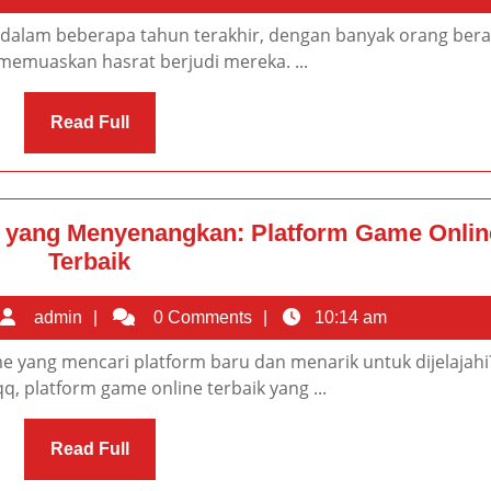
23,
2024
memuaskan hasrat berjudi mereka. ...
Read
Read Full
Full
q yang Menyenangkan: Platform Game Onlin
Menjelajahi
Terbaik
Dunia
Gocengqq
September
admin
admin
0 Comments
10:14 am
yang
23,
2024
Menyenangkan:
, platform game online terbaik yang ...
Platform
Game
Read
Read Full
Online
Full
Terbaik