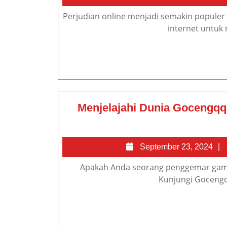
Perjudian online menjadi semakin populer dalam beberapa tahun terakhir, dengan banyak orang beralih ke
internet untuk 
Menjelajahi Dunia Gocengq
September 23, 2024
Apakah Anda seorang penggemar game yang mencari platform baru dan menarik untuk dijelajahi?
Kunjungi Gocengqq