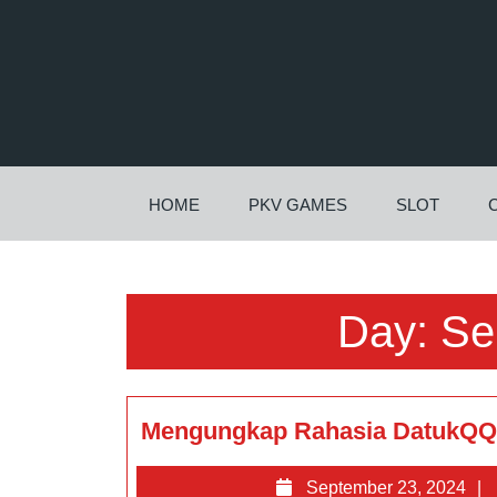
Skip
to
content
Skip
to
content
HOME
PKV GAMES
SLOT
Day:
Se
Mengungkap Rahasia DatukQQ: M
September 23, 2024