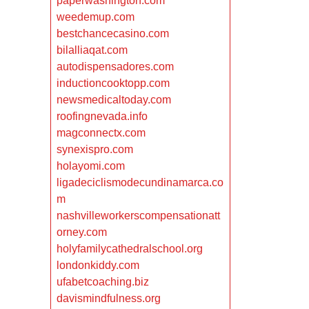
paperwashington.com
weedemup.com
bestchancecasino.com
bilalliaqat.com
autodispensadores.com
inductioncooktopp.com
newsmedicaltoday.com
roofingnevada.info
magconnectx.com
synexispro.com
holayomi.com
ligadeciclismodecundinamarca.co
m
nashvilleworkerscompensationatt
orney.com
holyfamilycathedralschool.org
londonkiddy.com
ufabetcoaching.biz
davismindfulness.org