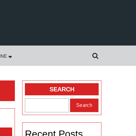
INE
Search
for:
SEARCH
Search
mukan
seruan
Recent Posts
uqq: