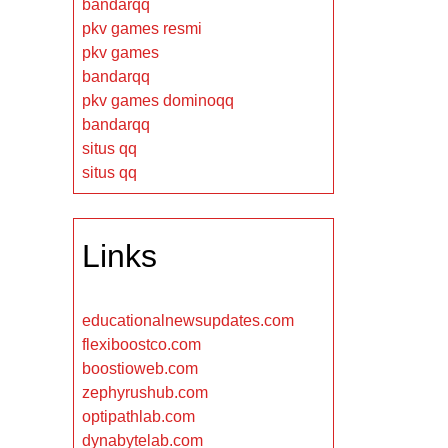
bandarqq
pkv games resmi
pkv games
bandarqq
pkv games dominoqq
bandarqq
situs qq
situs qq
Links
educationalnewsupdates.com
flexiboostco.com
boostioweb.com
zephyrushub.com
optipathlab.com
dynabytelab.com