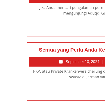
Jika Anda mencari pengalaman permainan kartu yang mendebarkan dan serba cepat, Anda bisa
mengunjungi Aduqq. Ga
Semua yang Perlu Anda Ke
September 10, 2024
PKV, atau Private Krankenversicherung dalam bahasa Jerman, adalah suatu bentuk asuransi kesehatan
swasta di Jerman ya