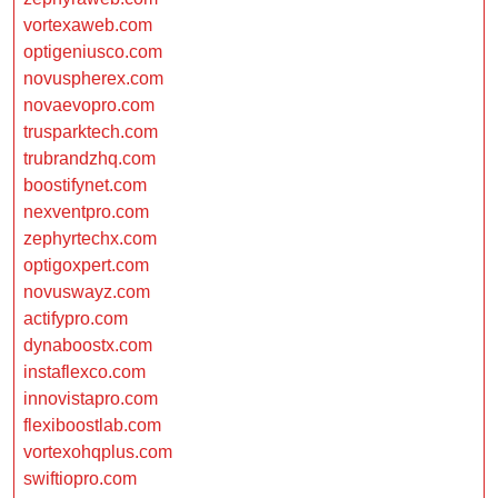
vortexaweb.com
optigeniusco.com
novuspherex.com
novaevopro.com
trusparktech.com
trubrandzhq.com
boostifynet.com
nexventpro.com
zephyrtechx.com
optigoxpert.com
novuswayz.com
actifypro.com
dynaboostx.com
instaflexco.com
innovistapro.com
flexiboostlab.com
vortexohqplus.com
swiftiopro.com