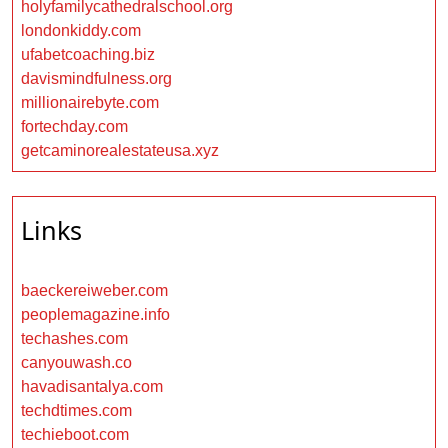
holyfamilycathedralschool.org
londonkiddy.com
ufabetcoaching.biz
davismindfulness.org
millionairebyte.com
fortechday.com
getcaminorealestateusa.xyz
Links
baeckereiweber.com
peoplemagazine.info
techashes.com
canyouwash.co
havadisantalya.com
techdtimes.com
techieboot.com