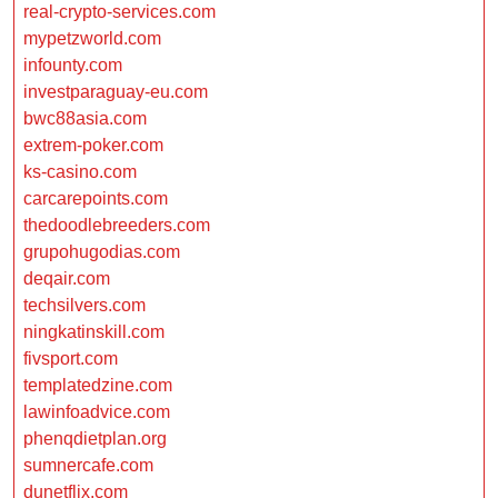
real-crypto-services.com
mypetzworld.com
infounty.com
investparaguay-eu.com
bwc88asia.com
extrem-poker.com
ks-casino.com
carcarepoints.com
thedoodlebreeders.com
grupohugodias.com
deqair.com
techsilvers.com
ningkatinskill.com
fivsport.com
templatedzine.com
lawinfoadvice.com
phenqdietplan.org
sumnercafe.com
dunetflix.com