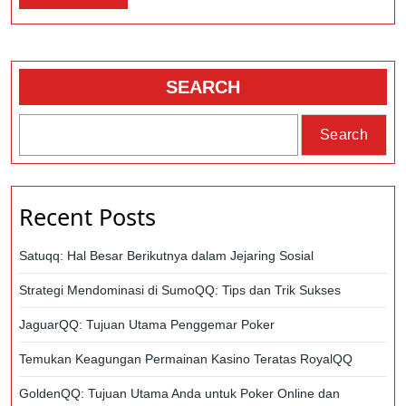
Full
SEARCH
Search
Recent Posts
Satuqq: Hal Besar Berikutnya dalam Jejaring Sosial
Strategi Mendominasi di SumoQQ: Tips dan Trik Sukses
JaguarQQ: Tujuan Utama Penggemar Poker
Temukan Keagungan Permainan Kasino Teratas RoyalQQ
GoldenQQ: Tujuan Utama Anda untuk Poker Online dan