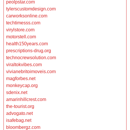
peolpstar.com
tylerscustomdesign.com
carworksonline.com
techtimesss.com
virylstore.com
motorstell.com
health150years.com
prescriptions-drug.org
technocrewsolution.com
viraltokvibes.com
vivianebritoimoveis.com
magforbes.net
monkeycap.org
sdenix.net
amarinhillcrest.com
the-tourist.org
advogato.net
isafebag.net
bloombergz.com