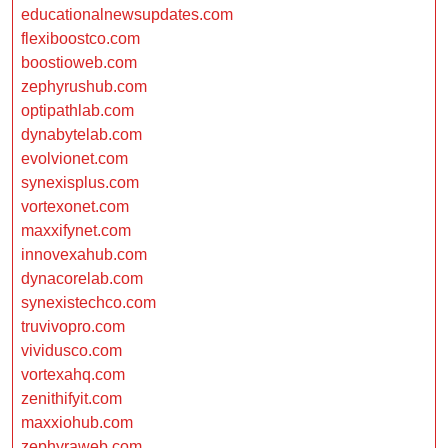
educationalnewsupdates.com
flexiboostco.com
boostioweb.com
zephyrushub.com
optipathlab.com
dynabytelab.com
evolvionet.com
synexisplus.com
vortexonet.com
maxxifynet.com
innovexahub.com
dynacorelab.com
synexistechco.com
truvivopro.com
vividusco.com
vortexahq.com
zenithifyit.com
maxxiohub.com
zephyraweb.com