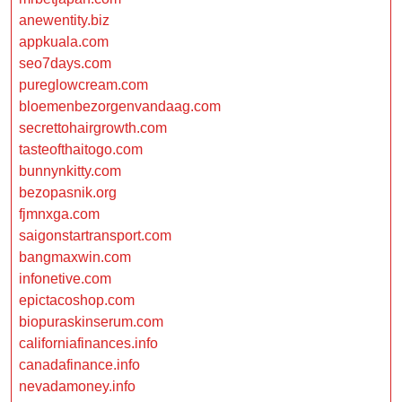
anewentity.biz
appkuala.com
seo7days.com
pureglowcream.com
bloemenbezorgenvandaag.com
secrettohairgrowth.com
tasteofthaitogo.com
bunnynkitty.com
bezopasnik.org
fjmnxga.com
saigonstartransport.com
bangmaxwin.com
infonetive.com
epictacoshop.com
biopuraskinserum.com
californiafinances.info
canadafinance.info
nevadamoney.info