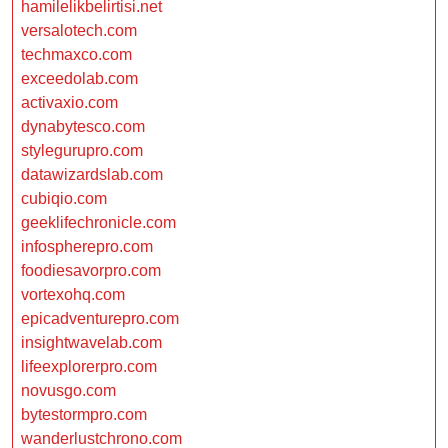
hamilelikbelirtisi.net
versalotech.com
techmaxco.com
exceedolab.com
activaxio.com
dynabytesco.com
stylegurupro.com
datawizardslab.com
cubiqio.com
geeklifechronicle.com
infospherepro.com
foodiesavorpro.com
vortexohq.com
epicadventurepro.com
insightwavelab.com
lifeexplorerpro.com
novusgo.com
bytestormpro.com
wanderlustchrono.com