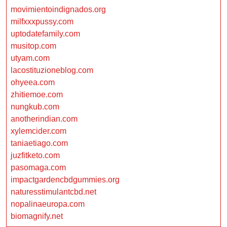
movimientoindignados.org
milfxxxpussy.com
uptodatefamily.com
musitop.com
utyam.com
lacostituzioneblog.com
ohyeea.com
zhitiemoe.com
nungkub.com
anotherindian.com
xylemcider.com
taniaetiago.com
juzfitketo.com
pasomaga.com
impactgardencbdgummies.org
naturesstimulantcbd.net
nopalinaeuropa.com
biomagnify.net