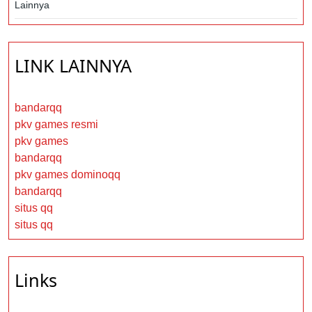
Lainnya
LINK LAINNYA
bandarqq
pkv games resmi
pkv games
bandarqq
pkv games dominoqq
bandarqq
situs qq
situs qq
Links