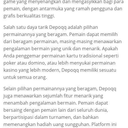
game yang menyenangkan dan mengasyikkan bagi para
pemain, dengan antarmuka yang ramah pengguna dan
grafis berkualitas tinggi.
Salah satu daya tarik Depoqq adalah pilihan
permainannya yang beragam. Pemain dapat memilih
dari beragam permainan, masing-masing menawarkan
pengalaman bermain yang unik dan menarik. Apakah
Anda penggemar permainan kartu tradisional seperti
poker atau domino, atau lebih menyukai permainan
kasino yang lebih modern, Depoqq memiliki sesuatu
untuk semua orang.
Selain pilihan permainannya yang beragam, Depoqq
juga menawarkan sejumlah fitur menarik yang
menambah pengalaman bermain. Pemain dapat
bersaing dengan pemain lain dari seluruh dunia,
berpartisipasi dalam turnamen, dan bahkan
memenangkan hadiah uang sungguhan. Platform ini