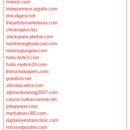
rimene.com
ledepanneur-pigalle.com
dvd-digest.net
theartistsmarketnola.com
chiranaplus.biz
stackspancakebar.com
namheongfoodcourt.com
milanoglasgow.com
hallu-forte3.com
hallu-motion24.com
therockskippers.com
granfoss.net
allindiacafela.com
alpineskiracing2007.com
casino-vulkan-online.net
pitrepower.com
mediatown360.com
digitaleyestrainclinic.com
missionposible.com