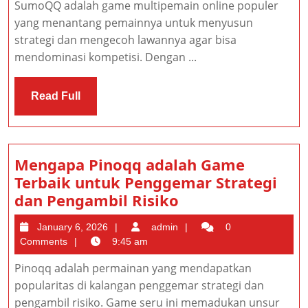
SumoQQ adalah game multipemain online populer
Tips
yang menantang pemainnya untuk menyusun
dan
strategi dan mengecoh lawannya agar bisa
Trik
mendominasi kompetisi. Dengan ...
Sukses
Read
Read Full
Full
Mengapa Pinoqq adalah Game
Terbaik untuk Penggemar Strategi
Mengapa
dan Pengambil Risiko
Pinoqq
January
admin
January 6, 2026
admin
0
adalah
6,
Comments
9:45 am
Game
2026
Pinoqq adalah permainan yang mendapatkan
Terbaik
popularitas di kalangan penggemar strategi dan
untuk
pengambil risiko. Game seru ini memadukan unsur
Penggemar