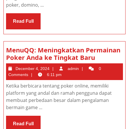
poker, domino, ...
Strategi
dan
Pengambil
Read
Read Full
Risiko
Full
MenuQQ: Meningkatkan Permainan
MenuQQ:
Poker Anda ke Tingkat Baru
Meningka
December
admin
December 4, 2024
admin
0
Permaina
4,
Comments
6:11 pm
Poker
2024
Ketika berbicara tentang poker online, memiliki
Anda
platform yang andal dan ramah pengguna dapat
ke
membuat perbedaan besar dalam pengalaman
Tingkat
bermain game ...
Baru
Read
Read Full