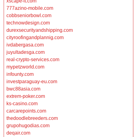
xscape-it.com
777azino-mobile.com
cobbseniorbowl.com
technowdesign.com
durexsecurityandshipping.com
cityroofingandplannig.com
ivdabergasa.com
juyultadesga.com
real-crypto-services.com
mypetzworld.com
infounty.com
investparaguay-eu.com
bwc88asia.com
extrem-poker.com
ks-casino.com
carcarepoints.com
thedoodlebreeders.com
grupohugodias.com
deqair.com