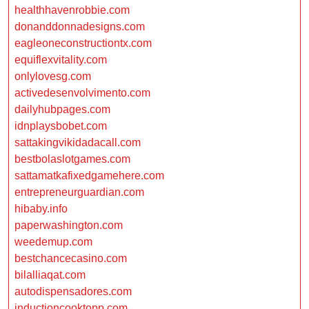
healthhavenrobbie.com
donanddonnadesigns.com
eagleoneconstructiontx.com
equiflexvitality.com
onlylovesg.com
activedesenvolvimento.com
dailyhubpages.com
idnplaysbobet.com
sattakingvikidadacall.com
bestbolaslotgames.com
sattamatkafixedgamehere.com
entrepreneurguardian.com
hibaby.info
paperwashington.com
weedemup.com
bestchancecasino.com
bilalliaqat.com
autodispensadores.com
inductioncooktopp.com