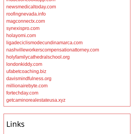
newsmedicaltoday.com
roofingnevada.info
magconnectx.com
synexispro.com
holayomi.com
ligadeciclismodecundinamarca.com
nashvilleworkerscompensationattorney.com
holyfamilycathedralschool.org
londonkiddy.com
ufabetcoaching.biz
davismindfulness.org
millionairebyte.com
fortechday.com
getcaminorealestateusa.xyz
Links