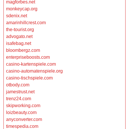
magforbes.net
monkeycap.org
sdenix.net
amarinhillcrest.com
the-tourist.org
advogato.net
isafebag.net
bloombergz.com
enterpriseboosts.com
casino-kartenspiele.com
casino-automatenspiele.org
casino-tischspiele.com
otbody.com
jamestrust.net
trenz24.com
skipworking.com
loizbeauty.com
anyconverter.com
timespedia.com