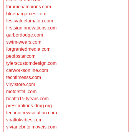
forumchampions.com
bluebargames.com
festivaldelamalou.com
firstsigninnovations.com
garberdodge.com
swim-wears.com
forgrantedmedia.com
peolpstar.com
tylerscustomdesign.com
carworksonline.com
techtimesss.com
virylstore.com
motorstell.com
health150years.com
prescriptions-drug.org
technocrewsolution.com
viraltokvibes.com
vivianebritoimoveis.com