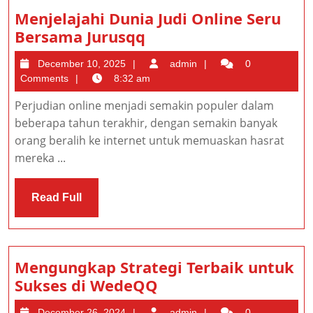
Menjelajahi Dunia Judi Online Seru
Menjelajahi
Bersama Jurusqq
Dunia
December
admin
December 10, 2025
admin
0
Judi
10,
Comments
8:32 am
Online
2025
Perjudian online menjadi semakin populer dalam
Seru
beberapa tahun terakhir, dengan semakin banyak
Bersama
orang beralih ke internet untuk memuaskan hasrat
Jurusqq
mereka ...
Read
Read Full
Full
Mengungkap Strategi Terbaik untuk
Mengungkap
Sukses di WedeQQ
Strategi
December
admin
December 26, 2024
admin
0