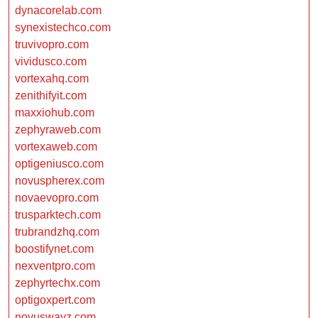
dynacorelab.com
synexistechco.com
truvivopro.com
vividusco.com
vortexahq.com
zenithifyit.com
maxxiohub.com
zephyraweb.com
vortexaweb.com
optigeniusco.com
novuspherex.com
novaevopro.com
trusparktech.com
trubrandzhq.com
boostifynet.com
nexventpro.com
zephyrtechx.com
optigoxpert.com
novuswayz.com