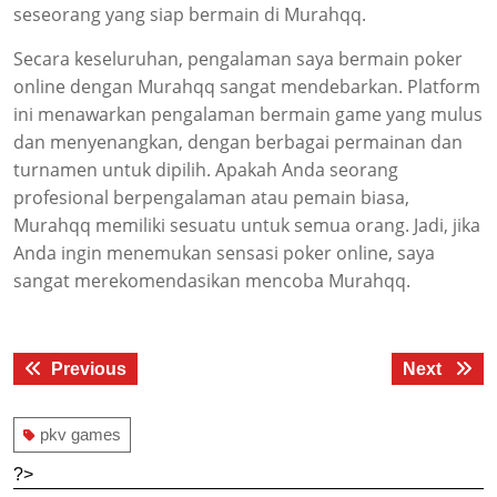
seseorang yang siap bermain di Murahqq.
Secara keseluruhan, pengalaman saya bermain poker
online dengan Murahqq sangat mendebarkan. Platform
ini menawarkan pengalaman bermain game yang mulus
dan menyenangkan, dengan berbagai permainan dan
turnamen untuk dipilih. Apakah Anda seorang
profesional berpengalaman atau pemain biasa,
Murahqq memiliki sesuatu untuk semua orang. Jadi, jika
Anda ingin menemukan sensasi poker online, saya
sangat merekomendasikan mencoba Murahqq.
Post
Previous
Next
Previous
Next
navigation
post:
post:
pkv games
?>