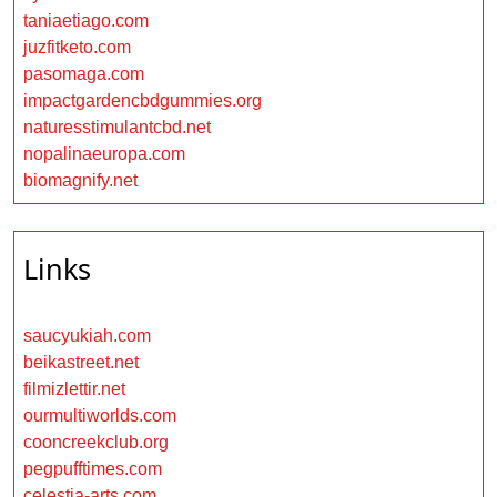
taniaetiago.com
juzfitketo.com
pasomaga.com
impactgardencbdgummies.org
naturesstimulantcbd.net
nopalinaeuropa.com
biomagnify.net
Links
saucyukiah.com
beikastreet.net
filmizlettir.net
ourmultiworlds.com
cooncreekclub.org
pegpufftimes.com
celestia-arts.com