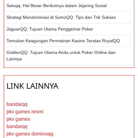
Satuqq: Hal Besar Berikutnya dalam Jejaring Sosial
Strategi Mendominasi di SumoQQ: Tips dan Trik Sukses
JaguarQQ: Tujuan Utama Penggemar Poker
Temukan Keagungan Permainan Kasino Teratas RoyalQQ
GoldenQQ: Tujuan Utama Anda untuk Poker Online dan
Lainnya
LINK LAINNYA
bandarqq
pkv games resmi
pkv games
bandarqq
pkv games dominoqq