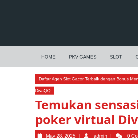
Skip
to
content
Skip
to
content
HOME
PKV GAMES
SLOT
Daftar Agen Slot Gacor Terbaik dengan Bonus Men
DivaQQ
Temukan sensasi
poker virtual D
May
admin
May 28, 2025
admin
0 Co