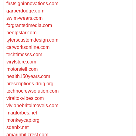
firstsigninnovations.com
garberdodge.com
swim-wears.com
forgrantedmedia.com
peolpstar.com
tylerscustomdesign.com
carworksonline.com
techtimesss.com
virylstore.com
motorstell.com
health150years.com
prescriptions-drug.org
technocrewsolution.com
viraltokvibes.com
vivianebritoimoveis.com
magforbes.net
monkeycap.org
sdenix.net
amarinhillcrest.com