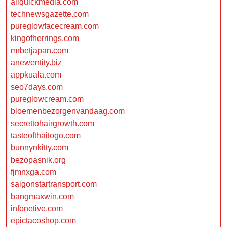
allquickmedia.com
technewsgazette.com
pureglowfacecream.com
kingofherrings.com
mrbetjapan.com
anewentity.biz
appkuala.com
seo7days.com
pureglowcream.com
bloemenbezorgenvandaag.com
secrettohairgrowth.com
tasteofthaitogo.com
bunnynkitty.com
bezopasnik.org
fjmnxga.com
saigonstartransport.com
bangmaxwin.com
infonetive.com
epictacoshop.com