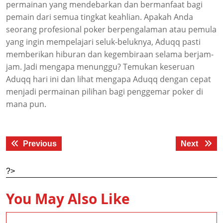
permainan yang mendebarkan dan bermanfaat bagi
pemain dari semua tingkat keahlian. Apakah Anda
seorang profesional poker berpengalaman atau pemula
yang ingin mempelajari seluk-beluknya, Aduqq pasti
memberikan hiburan dan kegembiraan selama berjam-
jam. Jadi mengapa menunggu? Temukan keseruan
Aduqq hari ini dan lihat mengapa Aduqq dengan cepat
menjadi permainan pilihan bagi penggemar poker di
mana pun.
Post
Previous
Next
Previous
Next
navigation
post:
post:
?>
You May Also Like