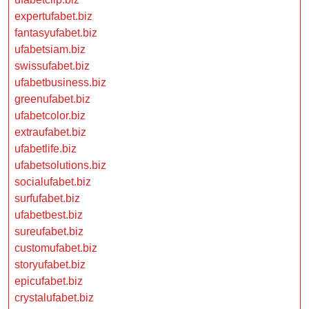
expertufabet.biz
fantasyufabet.biz
ufabetsiam.biz
swissufabet.biz
ufabetbusiness.biz
greenufabet.biz
ufabetcolor.biz
extraufabet.biz
ufabetlife.biz
ufabetsolutions.biz
socialufabet.biz
surfufabet.biz
ufabetbest.biz
sureufabet.biz
customufabet.biz
storyufabet.biz
epicufabet.biz
crystalufabet.biz