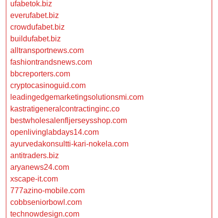
ufabetok.biz
everufabet.biz
crowdufabet.biz
buildufabet.biz
alltransportnews.com
fashiontrandsnews.com
bbcreporters.com
cryptocasinoguid.com
leadingedgemarketingsolutionsmi.com
kastratigeneralcontractinginc.co
bestwholesalenfljerseysshop.com
openlivinglabdays14.com
ayurvedakonsultti-kari-nokela.com
antitraders.biz
aryanews24.com
xscape-it.com
777azino-mobile.com
cobbseniorbowl.com
technowdesign.com