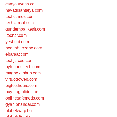
canyouwash.co
havadisantalya.com
techdtimes.com
techieboot.com
gundembalikesir.com
itechar.com
yesbold.com
healthhubzone.com
ebaraat.com
techjuiced.com
byteboosttech.com
magnexushub.com
virtuogoweb.com
biglotshours.com
buyliraglutide.com
onlinesafemeds.com
gyanibhandar.com
ufabetwarp.biz
ufabetclip.biz