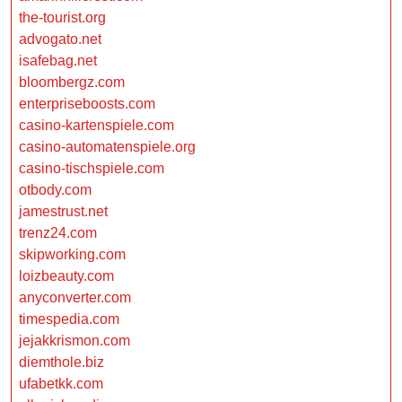
the-tourist.org
advogato.net
isafebag.net
bloombergz.com
enterpriseboosts.com
casino-kartenspiele.com
casino-automatenspiele.org
casino-tischspiele.com
otbody.com
jamestrust.net
trenz24.com
skipworking.com
loizbeauty.com
anyconverter.com
timespedia.com
jejakkrismon.com
diemthole.biz
ufabetkk.com