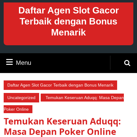
Skip
Daftar Agen Slot Gacor
to
content
Terbaik dengan Bonus
Skip
Menarik
to
content
Menu
Menu
Search
for:
Daftar Agen Slot Gacor Terbaik dengan Bonus Menarik
Uncategorized
Temukan Keseruan Aduqq: Masa Depan
Poker Online
Temukan Keseruan Aduqq:
Masa Depan Poker Online