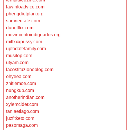
lawinfoadvice.com
phenqdietplan.org
sumnercafe.com
dunetflix.com
movimientoindignados.org
milfxxxpussy.com
uptodatefamily.com
musitop.com
utyam.com
lacostituzioneblog.com
ohyeea.com
zhitiemoe.com
nungkub.com
anotherindian.com
xylemcider.com
taniaetiago.com
juzfitketo.com
pasomaga.com