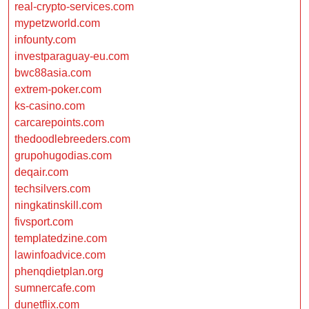
real-crypto-services.com
mypetzworld.com
infounty.com
investparaguay-eu.com
bwc88asia.com
extrem-poker.com
ks-casino.com
carcarepoints.com
thedoodlebreeders.com
grupohugodias.com
deqair.com
techsilvers.com
ningkatinskill.com
fivsport.com
templatedzine.com
lawinfoadvice.com
phenqdietplan.org
sumnercafe.com
dunetflix.com