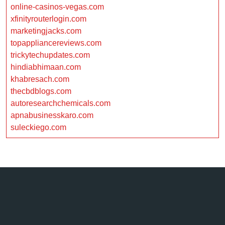
online-casinos-vegas.com
xfinityrouterlogin.com
marketingjacks.com
topappliancereviews.com
trickytechupdates.com
hindiabhimaan.com
khabresach.com
thecbdblogs.com
autoresearchchemicals.com
apnabusinesskaro.com
suleckiego.com