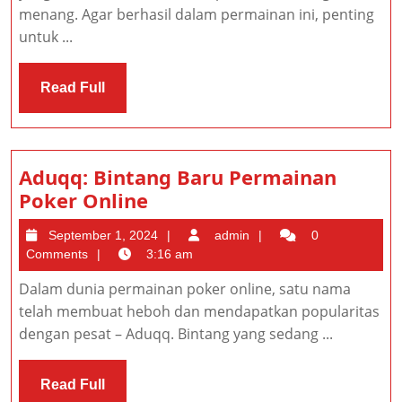
menang. Agar berhasil dalam permainan ini, penting
M
untuk ...
La
An
Read
Read Full
Full
Aduqq: Bintang Baru Permainan
Aduqq:
Poker Online
Bintang
September
admin
September 1, 2024
admin
0
Baru
1,
Comments
3:16 am
Permainan
2024
Dalam dunia permainan poker online, satu nama
Poker
telah membuat heboh dan mendapatkan popularitas
Online
dengan pesat – Aduqq. Bintang yang sedang ...
Read
Read Full