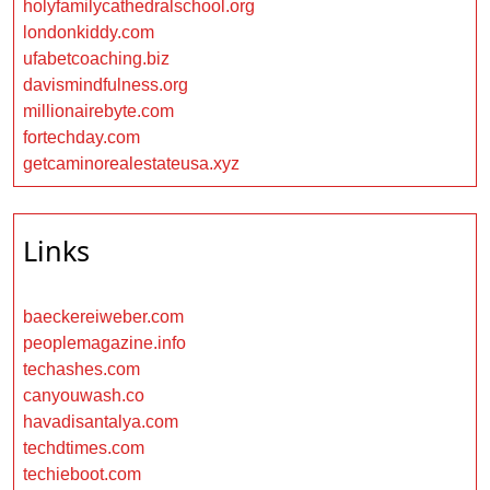
holyfamilycathedralschool.org
londonkiddy.com
ufabetcoaching.biz
davismindfulness.org
millionairebyte.com
fortechday.com
getcaminorealestateusa.xyz
Links
baeckereiweber.com
peoplemagazine.info
techashes.com
canyouwash.co
havadisantalya.com
techdtimes.com
techieboot.com