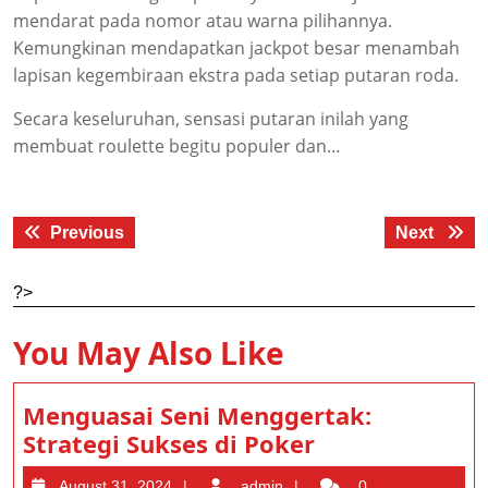
mendarat pada nomor atau warna pilihannya.
Kemungkinan mendapatkan jackpot besar menambah
lapisan kegembiraan ekstra pada setiap putaran roda.
Secara keseluruhan, sensasi putaran inilah yang
membuat roulette begitu populer dan…
Post
Previous
Next
Previous
Next
navigation
post:
post:
?>
You May Also Like
Menguasai Seni Menggertak:
Menguasai
Strategi Sukses di Poker
Seni
August
admin
August 31, 2024
admin
0