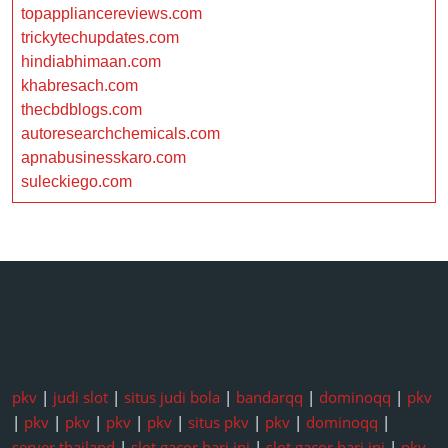
topappliancereviews.com
trickytechupdates.com
hindiabhimaan.com
khabresach.com
thecbdblogs.com
autoresearchchemicals.com
apnabusinesskaro.com
suleckiego.com
pkv
|
judi slot
|
situs judi bola
|
bandarqq
|
dominoqq
|
pkv
|
pkv
|
pkv
|
pkv
|
pkv
|
situs pkv
|
pkv
|
dominoqq
|
server thailand
|
slot gacor hari ini
|
slot gacor hari ini
|
pkv