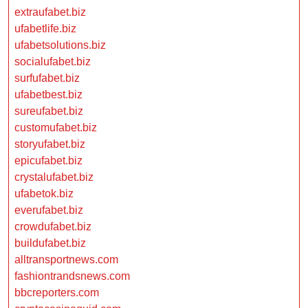
extraufabet.biz
ufabetlife.biz
ufabetsolutions.biz
socialufabet.biz
surfufabet.biz
ufabetbest.biz
sureufabet.biz
customufabet.biz
storyufabet.biz
epicufabet.biz
crystalufabet.biz
ufabetok.biz
everufabet.biz
crowdufabet.biz
buildufabet.biz
alltransportnews.com
fashiontrandsnews.com
bbcreporters.com