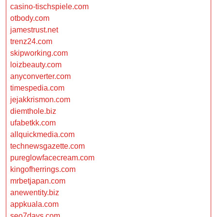
casino-tischspiele.com
otbody.com
jamestrust.net
trenz24.com
skipworking.com
loizbeauty.com
anyconverter.com
timespedia.com
jejakkrismon.com
diemthole.biz
ufabetkk.com
allquickmedia.com
technewsgazette.com
pureglowfacecream.com
kingofherrings.com
mrbetjapan.com
anewentity.biz
appkuala.com
seo7days.com