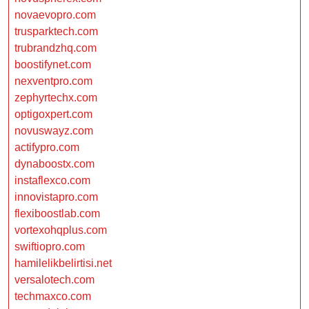
novaevopro.com
trusparktech.com
trubrandzhq.com
boostifynet.com
nexventpro.com
zephyrtechx.com
optigoxpert.com
novuswayz.com
actifypro.com
dynaboostx.com
instaflexco.com
innovistapro.com
flexiboostlab.com
vortexohqplus.com
swiftiopro.com
hamilelikbelirtisi.net
versalotech.com
techmaxco.com