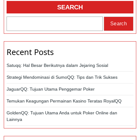
SEARCH
Search
Recent Posts
Satuqq: Hal Besar Berikutnya dalam Jejaring Sosial
Strategi Mendominasi di SumoQQ: Tips dan Trik Sukses
JaguarQQ: Tujuan Utama Penggemar Poker
Temukan Keagungan Permainan Kasino Teratas RoyalQQ
GoldenQQ: Tujuan Utama Anda untuk Poker Online dan
Lainnya