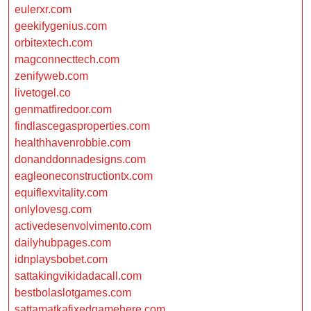
eulerxr.com
geekifygenius.com
orbitextech.com
magconnecttech.com
zenifyweb.com
livetogel.co
genmatfiredoor.com
findlascegasproperties.com
healthhavenrobbie.com
donanddonnadesigns.com
eagleoneconstructiontx.com
equiflexvitality.com
onlylovesg.com
activedesenvolvimento.com
dailyhubpages.com
idnplaysbobet.com
sattakingvikidadacall.com
bestbolaslotgames.com
sattamatkafixedgamehere.com