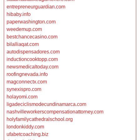
entrepreneurguardian.com
hibaby.info
paperwashington.com
weedemup.com
bestchancecasino.com
bilalliaqat.com
autodispensadores.com
inductioncooktopp.com
newsmedicaltoday.com
roofingnevada.info
magconnectx.com
synexispro.com
holayomi.com
ligadeciclismodecundinamarca.com
nashvilleworkerscompensationattorney.com
holyfamilycathedralschool.org
londonkiddy.com
ufabetcoaching.biz