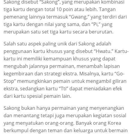
Sakong disebut “Sakong”, yang merupakan kombinasi
tiga kartu dengan total 10 poin atau lebih. Tangan
pemenang lainnya termasuk “Gwang,” yang terdiri dari
tiga kartu dengan nilai yang sama, dan “Pi,” yang
merupakan satu set tiga kartu secara berurutan.
Salah satu aspek paling unik dari Sakong adalah
penggunaan kartu khusus yang disebut “Hwatu.” Kartu-
kartu ini memiliki kemampuan khusus yang dapat
mengubah jalannya permainan, menambah lapisan
kegembiraan dan strategi ekstra. Misalnya, kartu “Go-
Stop” memungkinkan pemain untuk mengambil giliran
ekstra, sedangkan kartu “Tti” dapat meniadakan efek
dari kartu spesial pemain lain.
Sakong bukan hanya permainan yang menyenangkan
dan menantang tetapi juga merupakan kegiatan sosial
yang menyatukan orang-orang. Banyak orang Korea
berkumpul dengan teman dan keluarga untuk bermain