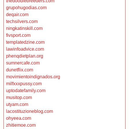
thedoodlebreeders.com
grupohugodias.com
deqair.com
techsilvers.com
ningkatinskill.com
fivsport.com
templatedzine.com
lawinfoadvice.com
phenqdietplan.org
sumnercafe.com
dunetflix.com
movimientoindignados.org
milfxxxpussy.com
uptodatefamily.com
musitop.com
utyam.com
lacostituzioneblog.com
ohyeea.com
zhitiemoe.com