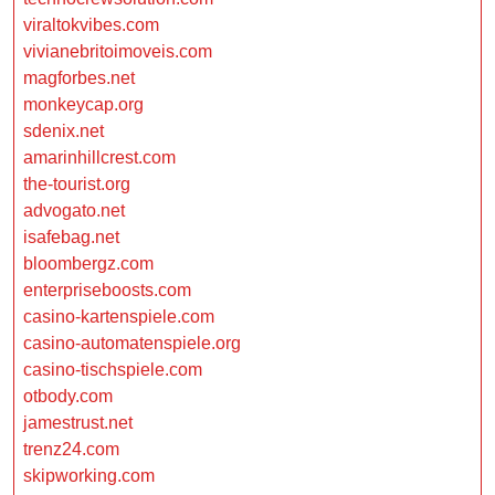
viraltokvibes.com
vivianebritoimoveis.com
magforbes.net
monkeycap.org
sdenix.net
amarinhillcrest.com
the-tourist.org
advogato.net
isafebag.net
bloombergz.com
enterpriseboosts.com
casino-kartenspiele.com
casino-automatenspiele.org
casino-tischspiele.com
otbody.com
jamestrust.net
trenz24.com
skipworking.com