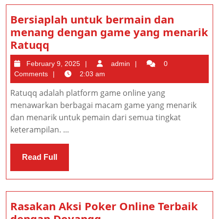
Bersiaplah untuk bermain dan
menang dengan game yang menarik
Bersiaplah
Ratuqq
untuk
February
admin
February 9, 2025
admin
0
bermain
9,
Comments
2:03 am
dan
2025
Ratuqq adalah platform game online yang
menang
menawarkan berbagai macam game yang menarik
dengan
dan menarik untuk pemain dari semua tingkat
game
keterampilan. ...
yang
menarik
Ratuqq
Read
Read Full
Full
Rasakan Aksi Poker Online Terbaik
Rasakan
dengan Doyanqq