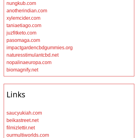
nungkub.com
anotherindian.com
xylemcider.com
taniaetiago.com
juzfitketo.com
pasomaga.com
impactgardencbdgummies.org
naturesstimulantcbd.net
nopalinaeuropa.com
biomagnify.net
Links
saucyukiah.com
beikastreet.net
filmizlettir.net
ourmultiworlds.com