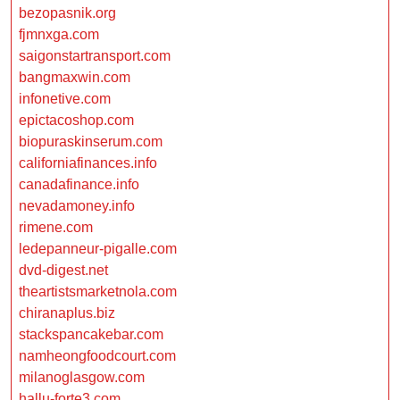
bezopasnik.org
fjmnxga.com
saigonstartransport.com
bangmaxwin.com
infonetive.com
epictacoshop.com
biopuraskinserum.com
californiafinances.info
canadafinance.info
nevadamoney.info
rimene.com
ledepanneur-pigalle.com
dvd-digest.net
theartistsmarketnola.com
chiranaplus.biz
stackspancakebar.com
namheongfoodcourt.com
milanoglasgow.com
hallu-forte3.com