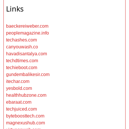
Links
baeckereiweber.com
peoplemagazine.info
techashes.com
canyouwash.co
havadisantalya.com
techdtimes.com
techieboot.com
gundembalikesir.com
itechar.com
yesbold.com
healthhubzone.com
ebaraat.com
techjuiced.com
byteboosttech.com
magnexushub.com