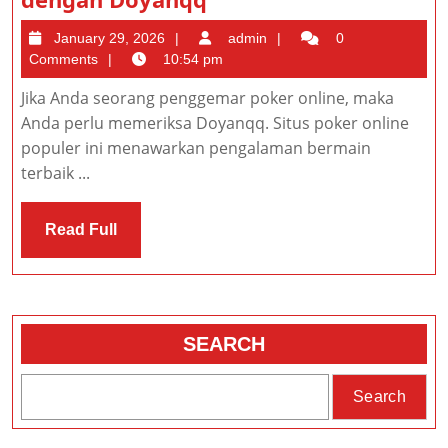
Aksi
January
admin
January 29, 2026
admin
0
Poker
29,
Comments
10:54 pm
Online
2026
Jika Anda seorang penggemar poker online, maka
Terbaik
Anda perlu memeriksa Doyanqq. Situs poker online
dengan
populer ini menawarkan pengalaman bermain
Doyanqq
terbaik ...
Read
Read Full
Full
SEARCH
Search