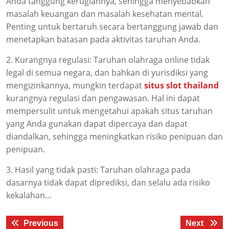
Anda tanggung kerugiannya, sehingga menyebabkan
masalah keuangan dan masalah kesehatan mental.
Penting untuk bertaruh secara bertanggung jawab dan
menetapkan batasan pada aktivitas taruhan Anda.
2. Kurangnya regulasi: Taruhan olahraga online tidak
legal di semua negara, dan bahkan di yurisdiksi yang
mengizinkannya, mungkin terdapat
situs slot thailand
kurangnya regulasi dan pengawasan. Hal ini dapat
mempersulit untuk mengetahui apakah situs taruhan
yang Anda gunakan dapat dipercaya dan dapat
diandalkan, sehingga meningkatkan risiko penipuan dan
penipuan.
3. Hasil yang tidak pasti: Taruhan olahraga pada
dasarnya tidak dapat diprediksi, dan selalu ada risiko
kekalahan…
Post
Previous
Next
Previous
Next