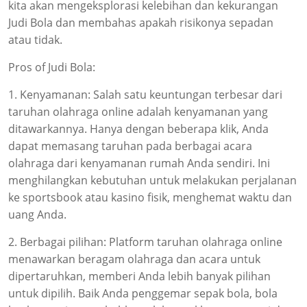
kita akan mengeksplorasi kelebihan dan kekurangan
Judi Bola dan membahas apakah risikonya sepadan
atau tidak.
Pros of Judi Bola:
1. Kenyamanan: Salah satu keuntungan terbesar dari
taruhan olahraga online adalah kenyamanan yang
ditawarkannya. Hanya dengan beberapa klik, Anda
dapat memasang taruhan pada berbagai acara
olahraga dari kenyamanan rumah Anda sendiri. Ini
menghilangkan kebutuhan untuk melakukan perjalanan
ke sportsbook atau kasino fisik, menghemat waktu dan
uang Anda.
2. Berbagai pilihan: Platform taruhan olahraga online
menawarkan beragam olahraga dan acara untuk
dipertaruhkan, memberi Anda lebih banyak pilihan
untuk dipilih. Baik Anda penggemar sepak bola, bola