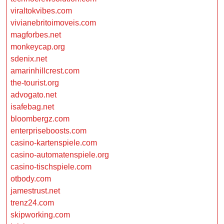
viraltokvibes.com
vivianebritoimoveis.com
magforbes.net
monkeycap.org
sdenix.net
amarinhillcrest.com
the-tourist.org
advogato.net
isafebag.net
bloombergz.com
enterpriseboosts.com
casino-kartenspiele.com
casino-automatenspiele.org
casino-tischspiele.com
otbody.com
jamestrust.net
trenz24.com
skipworking.com