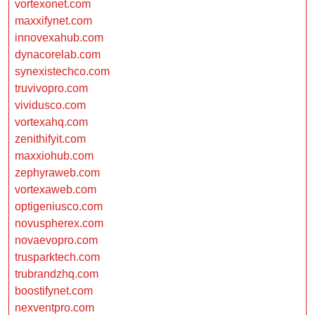
vortexonet.com
maxxifynet.com
innovexahub.com
dynacorelab.com
synexistechco.com
truvivopro.com
vividusco.com
vortexahq.com
zenithifyit.com
maxxiohub.com
zephyraweb.com
vortexaweb.com
optigeniusco.com
novuspherex.com
novaevopro.com
trusparktech.com
trubrandzhq.com
boostifynet.com
nexventpro.com