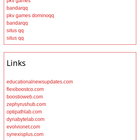
pkv games
bandarqq
pkv games dominoqq
bandarqq
situs qq
situs qq
Links
educationalnewsupdates.com
flexiboostco.com
boostioweb.com
zephyrushub.com
optipathlab.com
dynabytelab.com
evolvionet.com
synexisplus.com