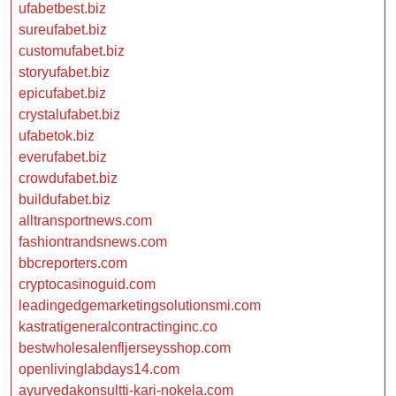
ufabetbest.biz
sureufabet.biz
customufabet.biz
storyufabet.biz
epicufabet.biz
crystalufabet.biz
ufabetok.biz
everufabet.biz
crowdufabet.biz
buildufabet.biz
alltransportnews.com
fashiontrandsnews.com
bbcreporters.com
cryptocasinoguid.com
leadingedgemarketingsolutionsmi.com
kastratigeneralcontractinginc.co
bestwholesalenfljerseysshop.com
openlivinglabdays14.com
ayurvedakonsultti-kari-nokela.com