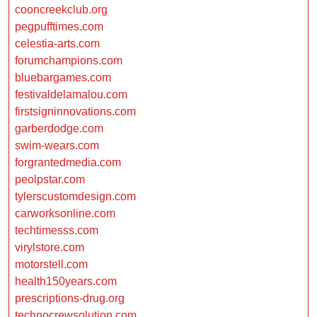
cooncreekclub.org
pegpufftimes.com
celestia-arts.com
forumchampions.com
bluebargames.com
festivaldelamalou.com
firstsigninnovations.com
garberdodge.com
swim-wears.com
forgrantedmedia.com
peolpstar.com
tylerscustomdesign.com
carworksonline.com
techtimesss.com
virylstore.com
motorstell.com
health150years.com
prescriptions-drug.org
technocrewsolution.com