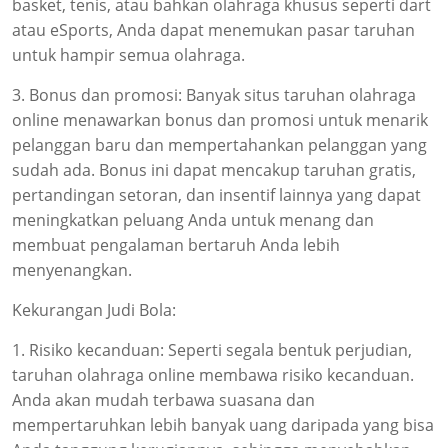
basket, tenis, atau bahkan olahraga khusus seperti dart
atau eSports, Anda dapat menemukan pasar taruhan
untuk hampir semua olahraga.
3. Bonus dan promosi: Banyak situs taruhan olahraga
online menawarkan bonus dan promosi untuk menarik
pelanggan baru dan mempertahankan pelanggan yang
sudah ada. Bonus ini dapat mencakup taruhan gratis,
pertandingan setoran, dan insentif lainnya yang dapat
meningkatkan peluang Anda untuk menang dan
membuat pengalaman bertaruh Anda lebih
menyenangkan.
Kekurangan Judi Bola:
1. Risiko kecanduan: Seperti segala bentuk perjudian,
taruhan olahraga online membawa risiko kecanduan.
Anda akan mudah terbawa suasana dan
mempertaruhkan lebih banyak uang daripada yang bisa