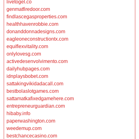
livetogel.co
genmatfiredoor.com
findlascegasproperties.com
healthhavenrobbie.com
donanddonnadesigns.com
eagleoneconstructiontx.com
equiflexvitality.com
onlylovesg.com
activedesenvolvimento.com
dailyhubpages.com
idnplaysbobet.com
sattakingvikidadacall.com
bestbolaslotgames.com
sattamatkafixedgamehere.com
entrepreneurguardian.com
hibaby.info
paperwashington.com
weedemup.com
bestchancecasino.com