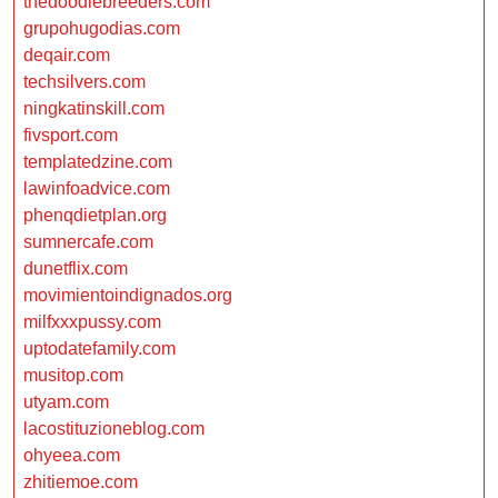
thedoodlebreeders.com
grupohugodias.com
deqair.com
techsilvers.com
ningkatinskill.com
fivsport.com
templatedzine.com
lawinfoadvice.com
phenqdietplan.org
sumnercafe.com
dunetflix.com
movimientoindignados.org
milfxxxpussy.com
uptodatefamily.com
musitop.com
utyam.com
lacostituzioneblog.com
ohyeea.com
zhitiemoe.com