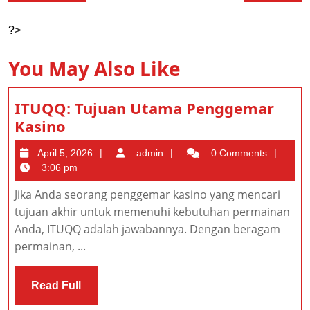
navigation
post:
post:
?>
You May Also Like
ITUQQ: Tujuan Utama Penggemar
ITUQQ:
Kasino
Tujuan
April
admin
April 5, 2026
admin
0 Comments
Utama
5,
3:06 pm
Penggemar
2026
Jika Anda seorang penggemar kasino yang mencari
Kasino
tujuan akhir untuk memenuhi kebutuhan permainan
Anda, ITUQQ adalah jawabannya. Dengan beragam
permainan, ...
Read
Read Full
Full