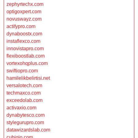
zephyrtechx.com
optigoxpert.com
novuswayz.com
actifypro.com
dynaboostx.com
instaflexco.com
innovistapro.com
flexiboostlab.com
vortexohqplus.com
swiftiopro.com
hamilelikbelirtisi.net
versalotech.com
techmaxco.com
exceedolab.com
activaxio.com
dynabytesco.com
stylegurupro.com
datawizardslab.com
cubiqio.com