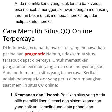
Anda memiliki kartu yang tidak terlalu baik, Anda
bisa mencoba menggertak lawan dengan memasang
taruhan besar untuk membuat mereka ragu dan
melipat kartu mereka.
Cara Memilih Situs QQ Online
Terpercaya
Di Indonesia, terdapat banyak situs yang menawarkan
permainan
pragmatic
Namun, tidak semua situs
tersebut dapat dipercaya. Untuk memastikan
pengalaman bermain yang aman dan menyenangkan,
Anda perlu memilih situs yang terpercaya. Berikut
adalah beberapa faktor yang perlu dipertimbangkan
saat memilih situs QQ online:
Keamanan dan Lisensi:
Pastikan situs yang Anda
pilih memiliki lisensi resmi dan sistem keamanan
yang baik untuk melindungi data pribadi dan