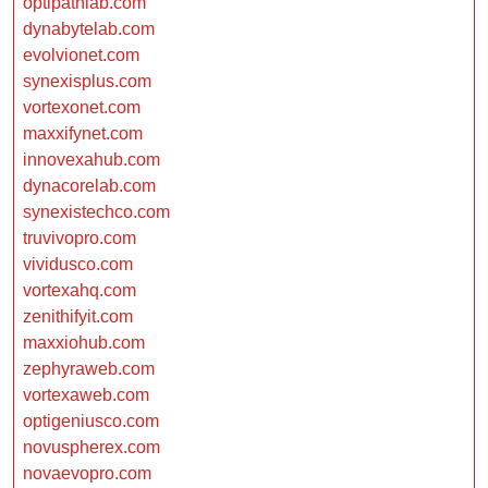
optipathlab.com
dynabytelab.com
evolvionet.com
synexisplus.com
vortexonet.com
maxxifynet.com
innovexahub.com
dynacorelab.com
synexistechco.com
truvivopro.com
vividusco.com
vortexahq.com
zenithifyit.com
maxxiohub.com
zephyraweb.com
vortexaweb.com
optigeniusco.com
novuspherex.com
novaevopro.com