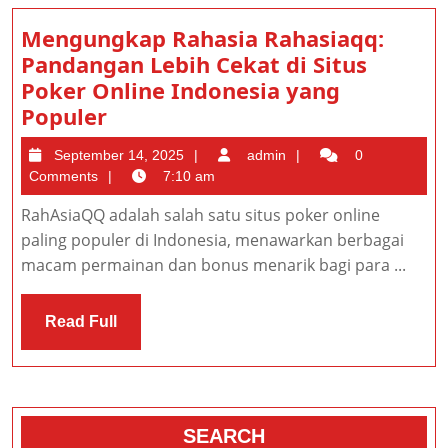
Mengungkap Rahasia Rahasiaqq:
Pandangan Lebih Cekat di Situs
Poker Online Indonesia yang
Mengungkap
Populer
Rahasia
September
admin
September 14, 2025
admin
0
Rahasiaqq:
14,
Comments
7:10 am
Pandangan
2025
RahAsiaQQ adalah salah satu situs poker online
Lebih
paling populer di Indonesia, menawarkan berbagai
Cekat
macam permainan dan bonus menarik bagi para ...
di
Situs
Poker
Read
Read Full
Online
Full
Indonesia
yang
Populer
SEARCH