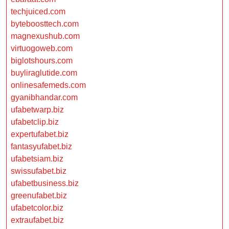
techjuiced.com
byteboosttech.com
magnexushub.com
virtuogoweb.com
biglotshours.com
buyliraglutide.com
onlinesafemeds.com
gyanibhandar.com
ufabetwarp.biz
ufabetclip.biz
expertufabet.biz
fantasyufabet.biz
ufabetsiam.biz
swissufabet.biz
ufabetbusiness.biz
greenufabet.biz
ufabetcolor.biz
extraufabet.biz