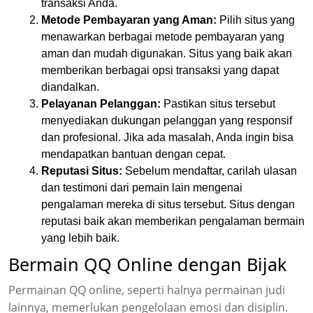
transaksi Anda.
Metode Pembayaran yang Aman:
Pilih situs yang
menawarkan berbagai metode pembayaran yang
aman dan mudah digunakan. Situs yang baik akan
memberikan berbagai opsi transaksi yang dapat
diandalkan.
Pelayanan Pelanggan:
Pastikan situs tersebut
menyediakan dukungan pelanggan yang responsif
dan profesional. Jika ada masalah, Anda ingin bisa
mendapatkan bantuan dengan cepat.
Reputasi Situs:
Sebelum mendaftar, carilah ulasan
dan testimoni dari pemain lain mengenai
pengalaman mereka di situs tersebut. Situs dengan
reputasi baik akan memberikan pengalaman bermain
yang lebih baik.
Bermain QQ Online dengan Bijak
Permainan QQ online, seperti halnya permainan judi
lainnya, memerlukan pengelolaan emosi dan disiplin.