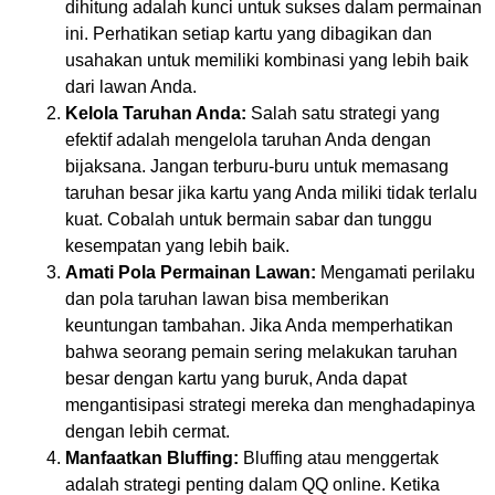
dihitung adalah kunci untuk sukses dalam permainan
ini. Perhatikan setiap kartu yang dibagikan dan
usahakan untuk memiliki kombinasi yang lebih baik
dari lawan Anda.
Kelola Taruhan Anda:
Salah satu strategi yang
efektif adalah mengelola taruhan Anda dengan
bijaksana. Jangan terburu-buru untuk memasang
taruhan besar jika kartu yang Anda miliki tidak terlalu
kuat. Cobalah untuk bermain sabar dan tunggu
kesempatan yang lebih baik.
Amati Pola Permainan Lawan:
Mengamati perilaku
dan pola taruhan lawan bisa memberikan
keuntungan tambahan. Jika Anda memperhatikan
bahwa seorang pemain sering melakukan taruhan
besar dengan kartu yang buruk, Anda dapat
mengantisipasi strategi mereka dan menghadapinya
dengan lebih cermat.
Manfaatkan Bluffing:
Bluffing atau menggertak
adalah strategi penting dalam QQ online. Ketika