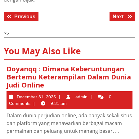
Post
Previous
Next
Previous
Next
navigation
post:
post:
?>
You May Also Like
Doyanqq : Dimana Keberuntungan
Bertemu Keterampilan Dalam Dunia
Doyanqq
Judi Online
:
December
admin
December 31, 2025
admin
0
Dimana
31,
Comments
9:31 am
Keberuntungan
2025
Dalam dunia perjudian online, ada banyak sekali situs
Bertemu
dan platform yang menawarkan berbagai macam
Keterampilan
permainan dan peluang untuk menang besar. ...
Dalam