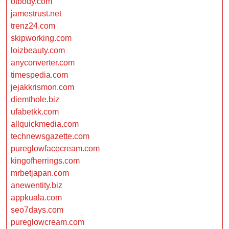
otbody.com
jamestrust.net
trenz24.com
skipworking.com
loizbeauty.com
anyconverter.com
timespedia.com
jejakkrismon.com
diemthole.biz
ufabetkk.com
allquickmedia.com
technewsgazette.com
pureglowfacecream.com
kingofherrings.com
mrbetjapan.com
anewentity.biz
appkuala.com
seo7days.com
pureglowcream.com