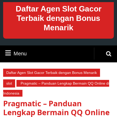
Skip
Daftar Agen Slot Gacor
to
content
Terbaik dengan Bonus
Skip
Menarik
to
content
Menu
Menu
Search
for:
Daftar Agen Slot Gacor Terbaik dengan Bonus Menarik
slot
Pragmatic – Panduan Lengkap Bermain QQ Online di
Indonesia
Pragmatic – Panduan
Lengkap Bermain QQ Online