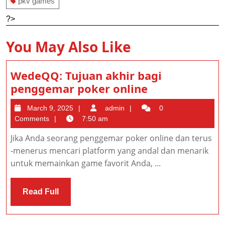
pkv games
?>
You May Also Like
WedeQQ: Tujuan akhir bagi
WedeQQ:
penggemar poker online
Tujuan
March
admin
March 9, 2025
admin
0
akhir
9,
Comments
7:50 am
bagi
2025
Jika Anda seorang penggemar poker online dan terus
penggemar
-menerus mencari platform yang andal dan menarik
poker
untuk memainkan game favorit Anda, ...
online
Read
Read Full
Full