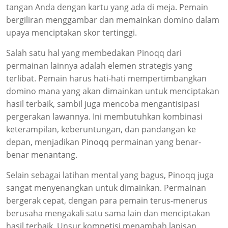
tangan Anda dengan kartu yang ada di meja. Pemain
bergiliran menggambar dan memainkan domino dalam
upaya menciptakan skor tertinggi.
Salah satu hal yang membedakan Pinoqq dari
permainan lainnya adalah elemen strategis yang
terlibat. Pemain harus hati-hati mempertimbangkan
domino mana yang akan dimainkan untuk menciptakan
hasil terbaik, sambil juga mencoba mengantisipasi
pergerakan lawannya. Ini membutuhkan kombinasi
keterampilan, keberuntungan, dan pandangan ke
depan, menjadikan Pinoqq permainan yang benar-
benar menantang.
Selain sebagai latihan mental yang bagus, Pinoqq juga
sangat menyenangkan untuk dimainkan. Permainan
bergerak cepat, dengan para pemain terus-menerus
berusaha mengakali satu sama lain dan menciptakan
hasil terbaik. Unsur kompetisi menambah lapisan