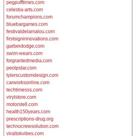
pegpufftimes.com
celestia-arts.com
forumchampions.com
bluebargames.com
festivaldelamalou.com
firstsigninnovations.com
garberdodge.com
swim-wears.com
forgrantedmedia.com
peolpstar.com
tylerscustomdesign.com
carworksonline.com
techtimesss.com
virylstore.com
motorstell.com
health150years.com
prescriptions-drug.org
technocrewsolution.com
viraltokvibes.com