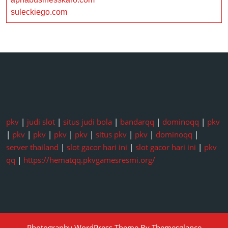
suleckiego.com
pkv
|
judi slot
|
situs judi bola
|
bandarqq
|
dominoqq
|
pkv
|
pkv
|
pkv
|
pkv
|
pkv
|
situs pkv
|
pkv
|
dominoqq
|
server thailand
|
slot gacor hari ini
|
slot gacor hari ini
|
pkv
qq
|
https://hematqq.pkvgamesresmi.org/
Photography WordPress Theme
By Themesglance