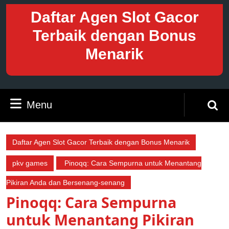
Skip
Daftar Agen Slot Gacor
to
content
Terbaik dengan Bonus
Skip
Menarik
to
content
Menu
Menu
Search
for:
Daftar Agen Slot Gacor Terbaik dengan Bonus Menarik
pkv games
Pinoqq: Cara Sempurna untuk Menantang
Pikiran Anda dan Bersenang-senang
Pinoqq: Cara Sempurna
untuk Menantang Pikiran