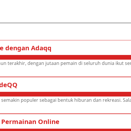
Temukan
e dengan Adaqq
Keseruan
terakhir, dengan jutaan pemain di seluruh dunia ikut sert
Bermain
Game
Online
Membuka
edeQQ
dengan
Kunci
Adaqq
semakin populer sebagai bentuk hiburan dan rekreasi. Salah
Manfaat
Bermain
di
PKV
 Permainan Online
WedeQQ
Games: