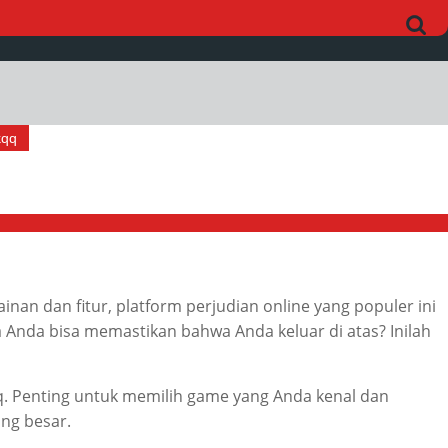
kqq
inan dan fitur, platform perjudian online yang populer ini
Anda bisa memastikan bahwa Anda keluar di atas? Inilah
q. Penting untuk memilih game yang Anda kenal dan
ng besar.