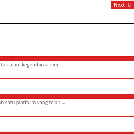
Nex
Next
pos
a dalam kegembiraan ini. ...
 satu platform yang telah ...