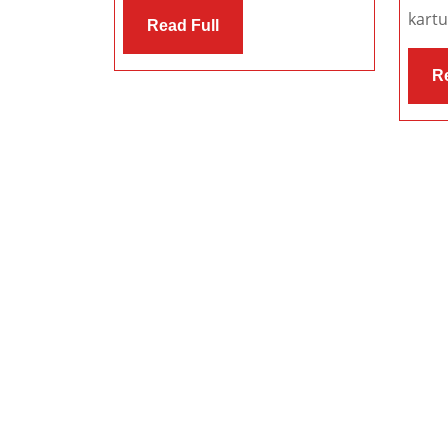
kartu 
Read
Read Full
Full
Re