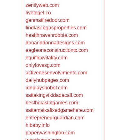
zenifyweb.com
livetogel.co
genmatfiredoor.com
findlascegasproperties.com
healthhavenrobbie.com
donanddonnadesigns.com
eagleoneconstructiontx.com
equiflexvitality.com
onlylovesg.com
activedesenvolvimento.com
dailyhubpages.com
idnplaysbobet.com
sattakingvikidadacall.com
bestbolaslotgames.com
sattamatkafixedgamehere.com
entrepreneurguardian.com
hibaby.info
paperwashington.com