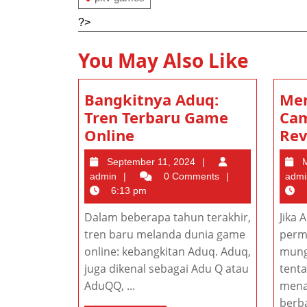
?>
You May Also Like
Bangkitnya Aduq:
Men
Tren Terbaru Game
Cam
Bangkitnya
Online
Rev
Aduq:
September
September 11, 2024
Tren
admin
11,
admin
0 Comments
admi
Terbaru
2024
6:13 pm
Game
Dalam beberapa tahun terakhir,
Jika
Online
tren baru melanda dunia game
perm
online: kebangkitan Aduq. Aduq,
mung
juga dikenal sebagai Adu Q atau
tent
AduQQ, ...
mena
berb