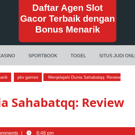
Daftar Agen Slot
Gacor Terbaik dengan
Bonus Menarik
CASINO
SPORTBOOK
TOGEL
SITUS JUDI ONL
arik
pkv games
Menjelajahi Dunia Sahabatqq: Review
ia Sahabatqq: Review
omments
6:48 pm