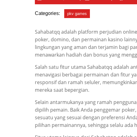
30,
2026
Categories:
pkv games
Sahabatqq adalah platform perjudian onli
poker, domino, dan permainan kasino lainn
lingkungan yang aman dan terjamin bagi pa
menawarkan hadiah dan bonus yang mengg
Salah satu fitur utama Sahabatqq adalah
menavigasi berbagai permainan dan fitur yan
responsif dan ramah seluler, memungkink
mereka saat bepergian.
Selain antarmukanya yang ramah pengguna
dipilih pemain. Baik Anda penggemar poker
sesuatu yang sesuai dengan preferensi Anda
pilihan permainannya, sehingga selalu ada 