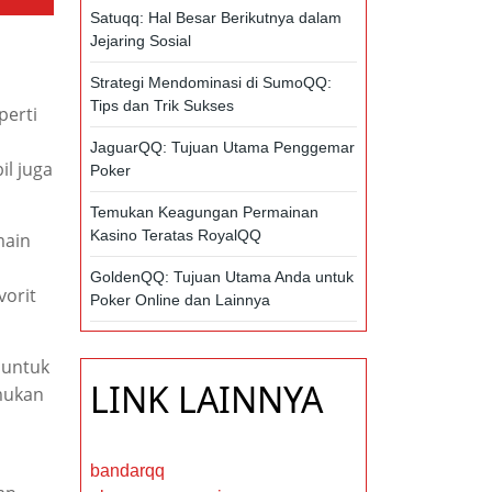
Satuqq: Hal Besar Berikutnya dalam
Jejaring Sosial
Strategi Mendominasi di SumoQQ:
Tips dan Trik Sukses
perti
JaguarQQ: Tujuan Utama Penggemar
l juga
Poker
Temukan Keagungan Permainan
Kasino Teratas RoyalQQ
main
GoldenQQ: Tujuan Utama Anda untuk
orit
Poker Online dan Lainnya
 untuk
LINK LAINNYA
mukan
bandarqq