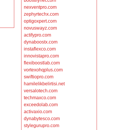
boostifynet.com
nexventpro.com
zephyrtechx.com
optigoxpert.com
novuswayz.com
actifypro.com
dynaboostx.com
instaflexco.com
innovistapro.com
flexiboostlab.com
vortexohqplus.com
swiftiopro.com
hamilelikbelirtisi.net
versalotech.com
techmaxco.com
exceedolab.com
activaxio.com
dynabytesco.com
stylegurupro.com