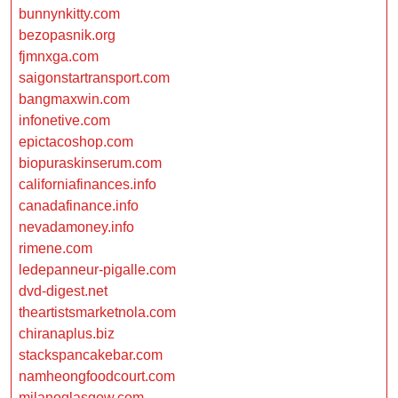
bunnynkitty.com
bezopasnik.org
fjmnxga.com
saigonstartransport.com
bangmaxwin.com
infonetive.com
epictacoshop.com
biopuraskinserum.com
californiafinances.info
canadafinance.info
nevadamoney.info
rimene.com
ledepanneur-pigalle.com
dvd-digest.net
theartistsmarketnola.com
chiranaplus.biz
stackspancakebar.com
namheongfoodcourt.com
milanoglasgow.com