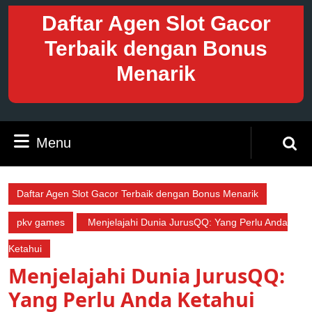
Skip
Daftar Agen Slot Gacor
to
content
Terbaik dengan Bonus
Skip
Menarik
to
content
Menu
Menu
Search
for:
Daftar Agen Slot Gacor Terbaik dengan Bonus Menarik
pkv games
Menjelajahi Dunia JurusQQ: Yang Perlu Anda
Ketahui
Menjelajahi Dunia JurusQQ:
Yang Perlu Anda Ketahui