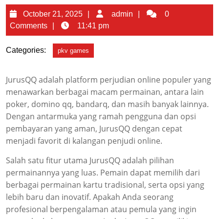
October
admin
October 21, 2025
admin
0
21,
Comments
11:41 pm
2025
Categories:
pkv games
JurusQQ adalah platform perjudian online populer yang
menawarkan berbagai macam permainan, antara lain
poker, domino qq, bandarq, dan masih banyak lainnya.
Dengan antarmuka yang ramah pengguna dan opsi
pembayaran yang aman, JurusQQ dengan cepat
menjadi favorit di kalangan penjudi online.
Salah satu fitur utama JurusQQ adalah pilihan
permainannya yang luas. Pemain dapat memilih dari
berbagai permainan kartu tradisional, serta opsi yang
lebih baru dan inovatif. Apakah Anda seorang
profesional berpengalaman atau pemula yang ingin