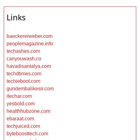
Links
baeckereiweber.com
peoplemagazine.info
techashes.com
canyouwash.co
havadisantalya.com
techdtimes.com
techieboot.com
gundembalikesir.com
itechar.com
yesbold.com
healthhubzone.com
ebaraat.com
techjuiced.com
byteboosttech.com