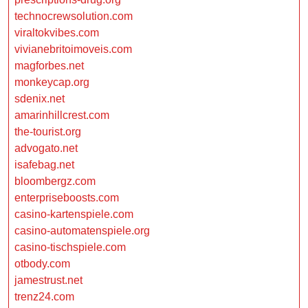
technocrewsolution.com
viraltokvibes.com
vivianebritoimoveis.com
magforbes.net
monkeycap.org
sdenix.net
amarinhillcrest.com
the-tourist.org
advogato.net
isafebag.net
bloombergz.com
enterpriseboosts.com
casino-kartenspiele.com
casino-automatenspiele.org
casino-tischspiele.com
otbody.com
jamestrust.net
trenz24.com