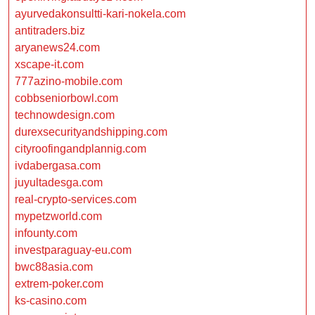
ayurvedakonsultti-kari-nokela.com
antitraders.biz
aryanews24.com
xscape-it.com
777azino-mobile.com
cobbseniorbowl.com
technowdesign.com
durexsecurityandshipping.com
cityroofingandplannig.com
ivdabergasa.com
juyultadesga.com
real-crypto-services.com
mypetzworld.com
infounty.com
investparaguay-eu.com
bwc88asia.com
extrem-poker.com
ks-casino.com