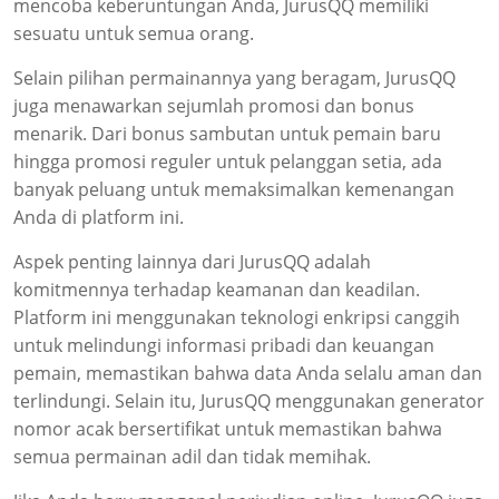
mencoba keberuntungan Anda, JurusQQ memiliki
sesuatu untuk semua orang.
Selain pilihan permainannya yang beragam, JurusQQ
juga menawarkan sejumlah promosi dan bonus
menarik. Dari bonus sambutan untuk pemain baru
hingga promosi reguler untuk pelanggan setia, ada
banyak peluang untuk memaksimalkan kemenangan
Anda di platform ini.
Aspek penting lainnya dari JurusQQ adalah
komitmennya terhadap keamanan dan keadilan.
Platform ini menggunakan teknologi enkripsi canggih
untuk melindungi informasi pribadi dan keuangan
pemain, memastikan bahwa data Anda selalu aman dan
terlindungi. Selain itu, JurusQQ menggunakan generator
nomor acak bersertifikat untuk memastikan bahwa
semua permainan adil dan tidak memihak.