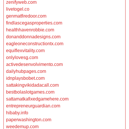
zenifyweb.com
livetogel.co
genmatfiredoor.com
findlascegasproperties.com
healthhavenrobbie.com
donanddonnadesigns.com
eagleoneconstructiontx.com
equiflexvitality.com
onlylovesg.com
activedesenvolvimento.com
dailyhubpages.com
idnplaysbobet.com
sattakingvikidadacall.com
bestbolaslotgames.com
sattamatkafixedgamehere.com
entrepreneurguardian.com
hibaby.info
paperwashington.com
weedemup.com