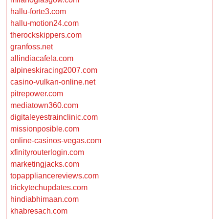
hallu-forte3.com
hallu-motion24.com
therockskippers.com
granfoss.net
allindiacafela.com
alpineskiracing2007.com
casino-vulkan-online.net
pitrepower.com
mediatown360.com
digitaleyestrainclinic.com
missionposible.com
online-casinos-vegas.com
xfinityrouterlogin.com
marketingjacks.com
topappliancereviews.com
trickytechupdates.com
hindiabhimaan.com
khabresach.com