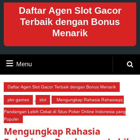
Skip
Daftar Agen Slot Gacor
to
content
Terbaik dengan Bonus
Skip
Menarik
to
content
Menu
Menu
Search
for:
Daftar Agen Slot Gacor Terbaik dengan Bonus Menarik
,
pkv games
slot
Mengungkap Rahasia Rahasiaqq:
Pandangan Lebih Cekat di Situs Poker Online Indonesia yang
Populer
Mengungkap Rahasia