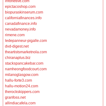
infonetive.com
epictacoshop.com
biopuraskinserum.com
californiafinances.info
canadafinance.info
nevadamoney.info
rimene.com
ledepanneur-pigalle.com
dvd-digest.net
theartistsmarketnola.com
chiranaplus.biz
stackspancakebar.com
namheongfoodcourt.com
milanoglasgow.com
hallu-forte3.com
hallu-motion24.com
therockskippers.com
granfoss.net
allindiacafela.com