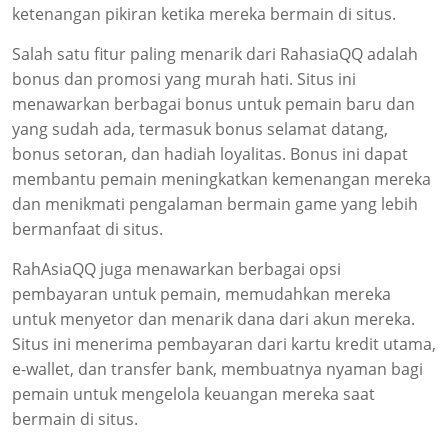
ketenangan pikiran ketika mereka bermain di situs.
Salah satu fitur paling menarik dari RahasiaQQ adalah
bonus dan promosi yang murah hati. Situs ini
menawarkan berbagai bonus untuk pemain baru dan
yang sudah ada, termasuk bonus selamat datang,
bonus setoran, dan hadiah loyalitas. Bonus ini dapat
membantu pemain meningkatkan kemenangan mereka
dan menikmati pengalaman bermain game yang lebih
bermanfaat di situs.
RahAsiaQQ juga menawarkan berbagai opsi
pembayaran untuk pemain, memudahkan mereka
untuk menyetor dan menarik dana dari akun mereka.
Situs ini menerima pembayaran dari kartu kredit utama,
e-wallet, dan transfer bank, membuatnya nyaman bagi
pemain untuk mengelola keuangan mereka saat
bermain di situs.