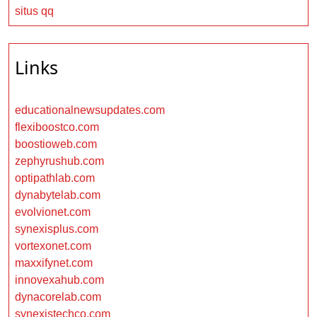
situs qq
Links
educationalnewsupdates.com
flexiboostco.com
boostioweb.com
zephyrushub.com
optipathlab.com
dynabytelab.com
evolvionet.com
synexisplus.com
vortexonet.com
maxxifynet.com
innovexahub.com
dynacorelab.com
synexistechco.com