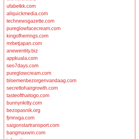
ufabetkk.com
allquickmedia.com
technewsgazette.com
pureglowfacecream.com
kingofherrings.com
mrbetjapan.com
anewentity.biz
appkuala.com
seo7days.com
pureglowcream.com
bloemenbezorgenvandaag.com
secrettohairgrowth.com
tasteofthaitogo.com
bunnynkitty.com
bezopasnik.org
fjmnxga.com
saigonstartransport.com
bangmaxwin.com