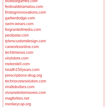
bluebargames.com
festivaldelamalou.com
firstsigninnovations.com
garberdodge.com
swim-wears.com
forgrantedmedia.com
peolpstar.com
tylerscustomdesign.com
carworksonline.com
techtimesss.com
virylstore.com
motorstell.com
health150years.com
prescriptions-drug.org
technocrewsolution.com
viraltokvibes.com
vivianebritoimoveis.com
magforbes.net
monkeycap.org