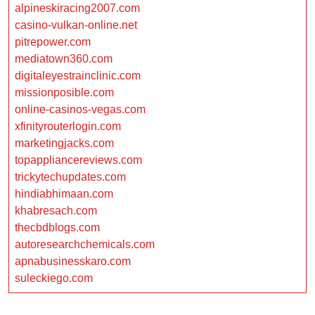
alpineskiracing2007.com
casino-vulkan-online.net
pitrepower.com
mediatown360.com
digitaleyestrainclinic.com
missionposible.com
online-casinos-vegas.com
xfinityrouterlogin.com
marketingjacks.com
topappliancereviews.com
trickytechupdates.com
hindiabhimaan.com
khabresach.com
thecbdblogs.com
autoresearchchemicals.com
apnabusinesskaro.com
suleckiego.com