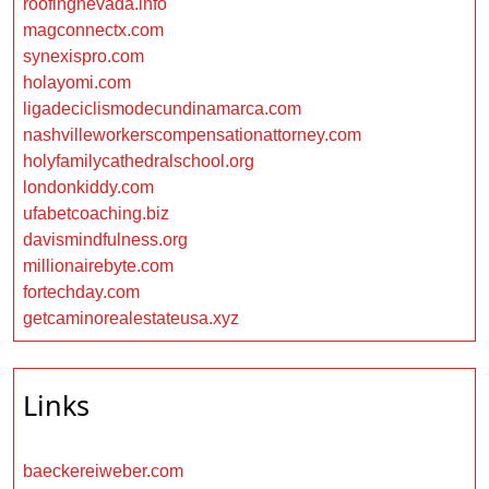
roofingnevada.info
magconnectx.com
synexispro.com
holayomi.com
ligadeciclismodecundinamarca.com
nashvilleworkerscompensationattorney.com
holyfamilycathedralschool.org
londonkiddy.com
ufabetcoaching.biz
davismindfulness.org
millionairebyte.com
fortechday.com
getcaminorealestateusa.xyz
Links
baeckereiweber.com