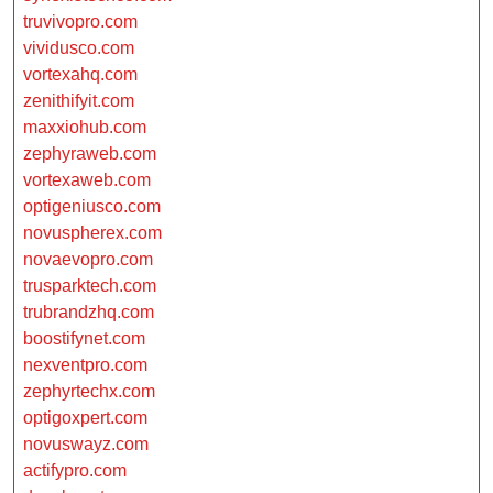
truvivopro.com
vividusco.com
vortexahq.com
zenithifyit.com
maxxiohub.com
zephyraweb.com
vortexaweb.com
optigeniusco.com
novuspherex.com
novaevopro.com
trusparktech.com
trubrandzhq.com
boostifynet.com
nexventpro.com
zephyrtechx.com
optigoxpert.com
novuswayz.com
actifypro.com