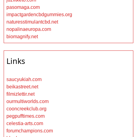
pasomaga.com
impactgardencbdgummies.org
naturesstimulantcbd.net
nopalinaeuropa.com
biomagnify.net
Links
saucyukiah.com
beikastreet.net
filmizlettir.net
ourmultiworlds.com
cooncreekclub.org
pegpufftimes.com
celestia-arts.com
forumchampions.com