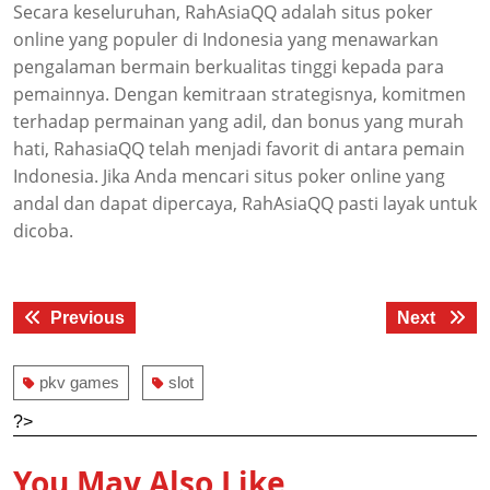
Secara keseluruhan, RahAsiaQQ adalah situs poker
online yang populer di Indonesia yang menawarkan
pengalaman bermain berkualitas tinggi kepada para
pemainnya. Dengan kemitraan strategisnya, komitmen
terhadap permainan yang adil, dan bonus yang murah
hati, RahasiaQQ telah menjadi favorit di antara pemain
Indonesia. Jika Anda mencari situs poker online yang
andal dan dapat dipercaya, RahAsiaQQ pasti layak untuk
dicoba.
Post
Previous
Next
Previous
Next
navigation
post:
post:
pkv games
slot
?>
You May Also Like