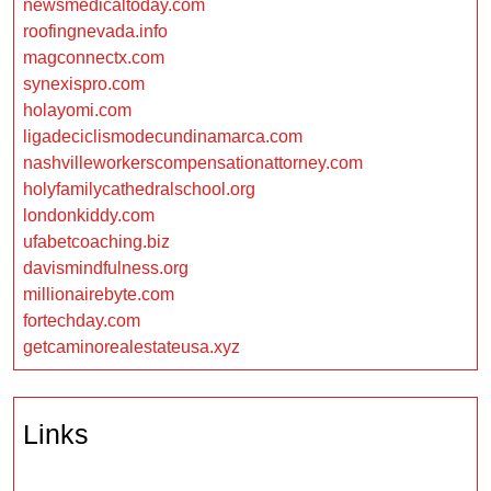
newsmedicaltoday.com
roofingnevada.info
magconnectx.com
synexispro.com
holayomi.com
ligadeciclismodecundinamarca.com
nashvilleworkerscompensationattorney.com
holyfamilycathedralschool.org
londonkiddy.com
ufabetcoaching.biz
davismindfulness.org
millionairebyte.com
fortechday.com
getcaminorealestateusa.xyz
Links