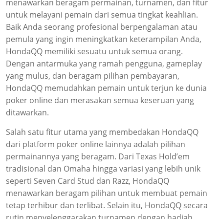
menawarkan beragam permainan, turnamen, dan fitur
untuk melayani pemain dari semua tingkat keahlian.
Baik Anda seorang profesional berpengalaman atau
pemula yang ingin meningkatkan keterampilan Anda,
HondaQQ memiliki sesuatu untuk semua orang.
Dengan antarmuka yang ramah pengguna, gameplay
yang mulus, dan beragam pilihan pembayaran,
HondaQQ memudahkan pemain untuk terjun ke dunia
poker online dan merasakan semua keseruan yang
ditawarkan.
Salah satu fitur utama yang membedakan HondaQQ
dari platform poker online lainnya adalah pilihan
permainannya yang beragam. Dari Texas Hold’em
tradisional dan Omaha hingga variasi yang lebih unik
seperti Seven Card Stud dan Razz, HondaQQ
menawarkan beragam pilihan untuk membuat pemain
tetap terhibur dan terlibat. Selain itu, HondaQQ secara
rutin menyelenggarakan turnamen dengan hadiah