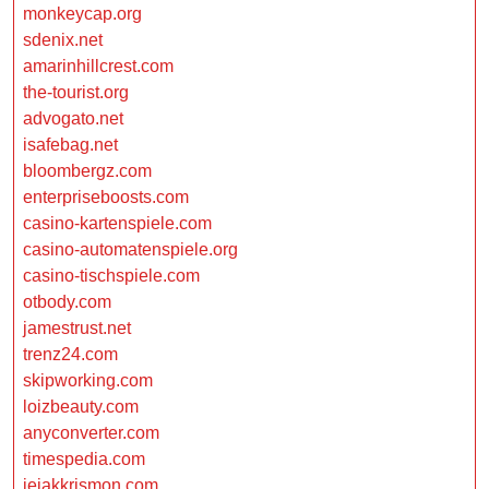
monkeycap.org
sdenix.net
amarinhillcrest.com
the-tourist.org
advogato.net
isafebag.net
bloombergz.com
enterpriseboosts.com
casino-kartenspiele.com
casino-automatenspiele.org
casino-tischspiele.com
otbody.com
jamestrust.net
trenz24.com
skipworking.com
loizbeauty.com
anyconverter.com
timespedia.com
jejakkrismon.com