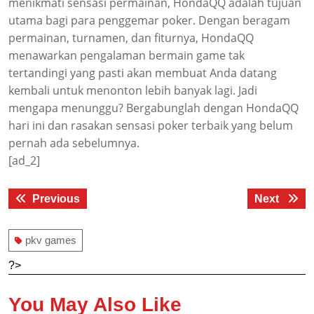
menikmati sensasi permainan, HondaQQ adalah tujuan
utama bagi para penggemar poker. Dengan beragam
permainan, turnamen, dan fiturnya, HondaQQ
menawarkan pengalaman bermain game tak
tertandingi yang pasti akan membuat Anda datang
kembali untuk menonton lebih banyak lagi. Jadi
mengapa menunggu? Bergabunglah dengan HondaQQ
hari ini dan rasakan sensasi poker terbaik yang belum
pernah ada sebelumnya.
[ad_2]
Post
Previous
Next
Previous
Next
navigation
post:
post:
pkv games
?>
You May Also Like