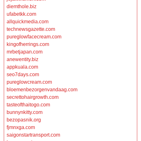
diemthole.biz
ufabetkk.com
allquickmedia.com
technewsgazette.com
pureglowfacecream.com
kingofherrings.com
mrbetjapan.com
anewentity.biz
appkuala.com
seo7days.com
pureglowcream.com
bloemenbezorgenvandaag.com
secrettohairgrowth.com
tasteofthaitogo.com
bunnynkitty.com
bezopasnik.org
fjmnxga.com
saigonstartransport.com