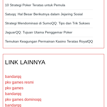
10 Strategi Poker Teratas untuk Pemula
Satuqq: Hal Besar Berikutnya dalam Jejaring Sosial
Strategi Mendominasi di SumoQQ: Tips dan Trik Sukses
JaguarQQ: Tujuan Utama Penggemar Poker
Temukan Keagungan Permainan Kasino Teratas RoyalQQ
LINK LAINNYA
bandarqq
pkv games resmi
pkv games
bandarqq
pkv games dominoqq
bandarqq