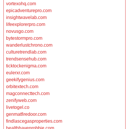
vortexohq.com
epicadventurepro.com
insightwavelab.com
lifeexplorerpro.com
novusgo.com
bytestormpro.com
wanderlustchrono.com
culturetrendlab.com
trendsensehub.com
ticktockenigma.com
eulerxr.com
geekifygenius.com
orbitextech.com
magconnecttech.com
zenifyweb.com
livetogel.co
genmatfiredoor.com
findlascegasproperties.com
healthhavenrobbie.com