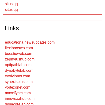
situs qq
situs qq
Links
educationalnewsupdates.com
flexiboostco.com
boostioweb.com
zephyrushub.com
optipathlab.com
dynabytelab.com
evolvionet.com
synexisplus.com
vortexonet.com
maxxifynet.com
innovexahub.com
dynacorelab.com