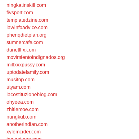
ningkatinskill.com
fivsport.com
templatedzine.com
lawinfoadvice.com
phenqdietplan.org
sumnercafe.com
dunetflix.com
movimientoindignados.org
milfxxxpussy.com
uptodatefamily.com
musitop.com
utyam.com
lacostituzioneblog.com
ohyeea.com
zhitiemoe.com
nungkub.com
anotherindian.com
xylemcider.com