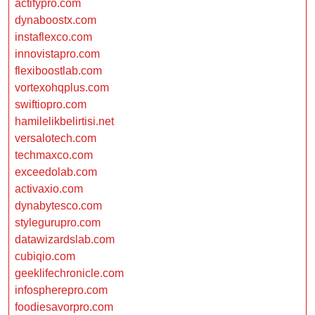
actifypro.com
dynaboostx.com
instaflexco.com
innovistapro.com
flexiboostlab.com
vortexohqplus.com
swiftiopro.com
hamilelikbelirtisi.net
versalotech.com
techmaxco.com
exceedolab.com
activaxio.com
dynabytesco.com
stylegurupro.com
datawizardslab.com
cubiqio.com
geeklifechronicle.com
infospherepro.com
foodiesavorpro.com