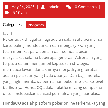
May
admin
May 24, 2026
admin
0 Comments
24,
5:10 am
2026
Categories:
pkv games
[ad_1]
Poker tidak diragukan lagi adalah salah satu permainan
kartu paling mendebarkan dan mengasyikkan yang
telah memikat para pemain dari semua lapisan
masyarakat selama beberapa generasi. Adrenalin yang
terpacu dalam mengambil keputusan strategis,
membaca lawan, dan akhirnya menjadi yang teratas
adalah perasaan yang tiada duanya. Dan bagi mereka
yang ingin membawa permainan poker mereka ke level
berikutnya, HondaQQ adalah platform yang sempurna
untuk melepaskan sensasi permainan yang luar biasa.
HondaQQ adalah platform poker online terkemuka yang