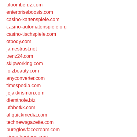
bloombergz.com
enterpriseboosts.com
casino-kartenspiele.com
casino-automatenspiele.org
casino-tischspiele.com
otbody.com
jamestrust.net
trenz24.com
skipworking.com
loizbeauty.com
anyconverter.com
timespedia.com
jejakkrismon.com
diemthole.biz
ufabetkk.com
allquickmedia.com
technewsgazette.com
pureglowfacecream.com
kingofherrings.com