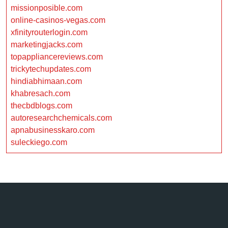
missionposible.com
online-casinos-vegas.com
xfinityrouterlogin.com
marketingjacks.com
topappliancereviews.com
trickytechupdates.com
hindiabhimaan.com
khabresach.com
thecbdblogs.com
autoresearchchemicals.com
apnabusinesskaro.com
suleckiego.com