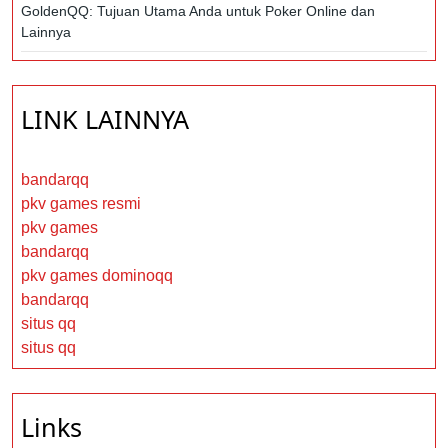
GoldenQQ: Tujuan Utama Anda untuk Poker Online dan
Lainnya
LINK LAINNYA
bandarqq
pkv games resmi
pkv games
bandarqq
pkv games dominoqq
bandarqq
situs qq
situs qq
Links