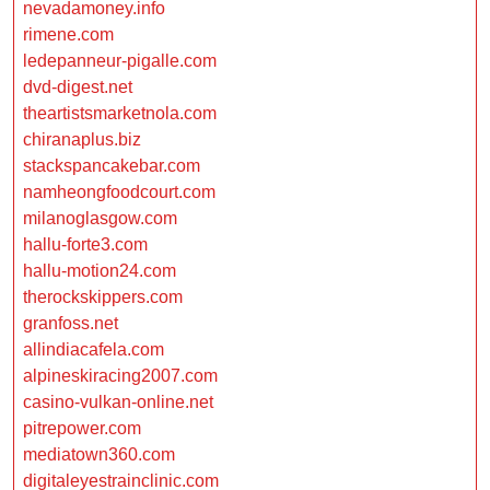
nevadamoney.info
rimene.com
ledepanneur-pigalle.com
dvd-digest.net
theartistsmarketnola.com
chiranaplus.biz
stackspancakebar.com
namheongfoodcourt.com
milanoglasgow.com
hallu-forte3.com
hallu-motion24.com
therockskippers.com
granfoss.net
allindiacafela.com
alpineskiracing2007.com
casino-vulkan-online.net
pitrepower.com
mediatown360.com
digitaleyestrainclinic.com