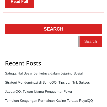
Read
Read Full
Full
SEARCH
Search
Recent Posts
Satuqq: Hal Besar Berikutnya dalam Jejaring Sosial
Strategi Mendominasi di SumoQQ: Tips dan Trik Sukses
JaguarQQ: Tujuan Utama Penggemar Poker
Temukan Keagungan Permainan Kasino Teratas RoyalQQ