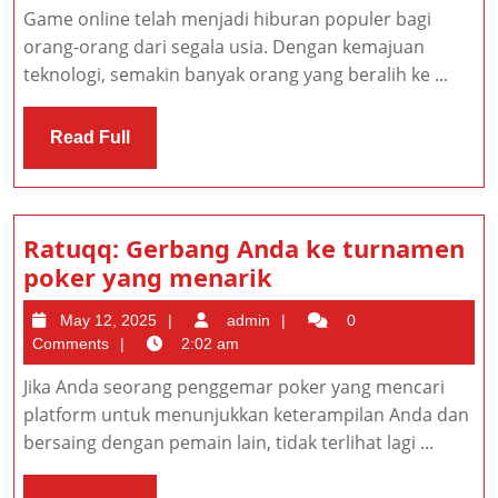
Game online telah menjadi hiburan populer bagi
dengan
orang-orang dari segala usia. Dengan kemajuan
AbangQQ:
teknologi, semakin banyak orang yang beralih ke ...
Review
Komprehensif
Read
Read Full
Full
Ratuqq: Gerbang Anda ke turnamen
Ratuqq:
poker yang menarik
Gerbang
May
admin
May 12, 2025
admin
0
Anda
12,
Comments
2:02 am
ke
2025
Jika Anda seorang penggemar poker yang mencari
turnamen
platform untuk menunjukkan keterampilan Anda dan
poker
bersaing dengan pemain lain, tidak terlihat lagi ...
yang
menarik