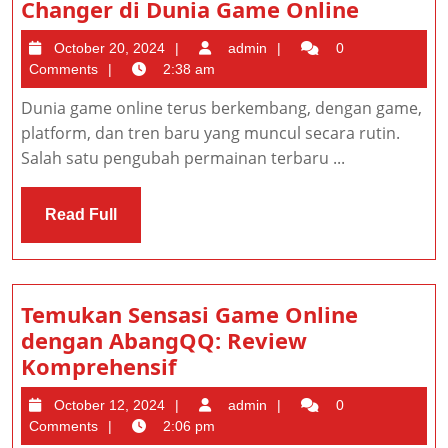
Bangkit
Changer di Dunia Game Online
Goceng
October
admin
October 20, 2024
admin
0
Game-
20,
Comments
2:38 am
Change
2024
Dunia game online terus berkembang, dengan game,
di
platform, dan tren baru yang muncul secara rutin.
Dunia
Salah satu pengubah permainan terbaru ...
Game
Online
Read
Read Full
Full
Temukan Sensasi Game Online
dengan AbangQQ: Review
Temukan
Komprehensif
Sensasi
October
admin
October 12, 2024
admin
0
Game
12,
Comments
2:06 pm
Online
2024