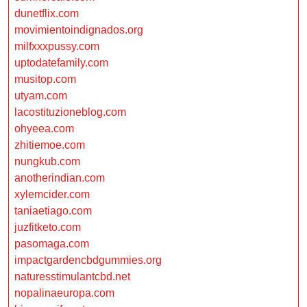
dunetflix.com
movimientoindignados.org
milfxxxpussy.com
uptodatefamily.com
musitop.com
utyam.com
lacostituzioneblog.com
ohyeea.com
zhitiemoe.com
nungkub.com
anotherindian.com
xylemcider.com
taniaetiago.com
juzfitketo.com
pasomaga.com
impactgardencbdgummies.org
naturesstimulantcbd.net
nopalinaeuropa.com