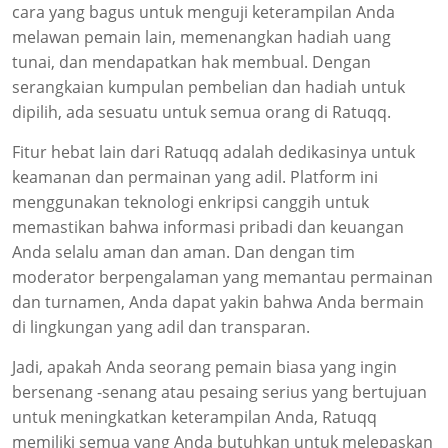
cara yang bagus untuk menguji keterampilan Anda
melawan pemain lain, memenangkan hadiah uang
tunai, dan mendapatkan hak membual. Dengan
serangkaian kumpulan pembelian dan hadiah untuk
dipilih, ada sesuatu untuk semua orang di Ratuqq.
Fitur hebat lain dari Ratuqq adalah dedikasinya untuk
keamanan dan permainan yang adil. Platform ini
menggunakan teknologi enkripsi canggih untuk
memastikan bahwa informasi pribadi dan keuangan
Anda selalu aman dan aman. Dan dengan tim
moderator berpengalaman yang memantau permainan
dan turnamen, Anda dapat yakin bahwa Anda bermain
di lingkungan yang adil dan transparan.
Jadi, apakah Anda seorang pemain biasa yang ingin
bersenang -senang atau pesaing serius yang bertujuan
untuk meningkatkan keterampilan Anda, Ratuqq
memiliki semua yang Anda butuhkan untuk melepaskan