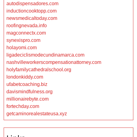
autodispensadores.com
inductioncooktopp.com
newsmedicaltoday.com
roofingnevada.info
magconnectx.com
synexispro.com
holayomi.com
ligadeciclismodecundinamarca.com
nashvilleworkerscompensationattorney.com
holyfamilycathedralschool.org
londonkiddy.com
ufabetcoaching.biz
davismindfulness.org
millionairebyte.com
fortechday.com
getcaminorealestateusa.xyz