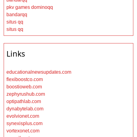
pkv games dominoqq
bandarqq
situs qq
situs qq
Links
educationalnewsupdates.com
flexiboostco.com
boostioweb.com
zephyrushub.com
optipathlab.com
dynabytelab.com
evolvionet.com
synexisplus.com
vortexonet.com