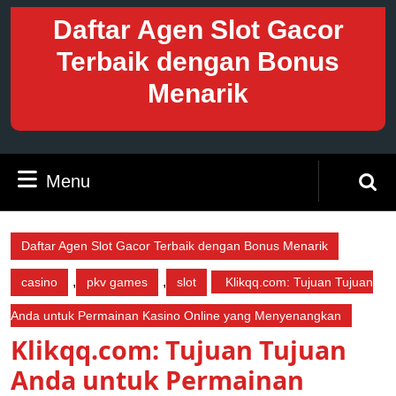
Skip
Daftar Agen Slot Gacor
to
content
Terbaik dengan Bonus
Skip
Menarik
to
content
Menu
Menu
Search
for:
Daftar Agen Slot Gacor Terbaik dengan Bonus Menarik
,
,
casino
pkv games
slot
Klikqq.com: Tujuan Tujuan
Anda untuk Permainan Kasino Online yang Menyenangkan
Klikqq.com: Tujuan Tujuan
Anda untuk Permainan