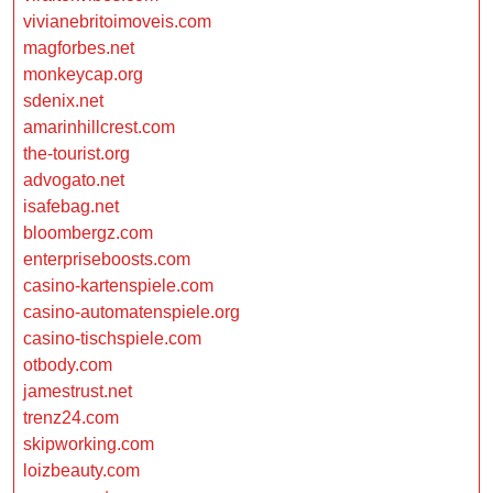
vivianebritoimoveis.com
magforbes.net
monkeycap.org
sdenix.net
amarinhillcrest.com
the-tourist.org
advogato.net
isafebag.net
bloombergz.com
enterpriseboosts.com
casino-kartenspiele.com
casino-automatenspiele.org
casino-tischspiele.com
otbody.com
jamestrust.net
trenz24.com
skipworking.com
loizbeauty.com