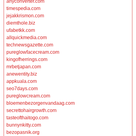
anyconverter.com
timespedia.com
jejakkrismon.com
diemthole.biz
ufabetkk.com
allquickmedia.com
technewsgazette.com
pureglowfacecream.com
kingofherrings.com
mrbetjapan.com
anewentity.biz
appkuala.com
seo7days.com
pureglowcream.com
bloemenbezorgenvandaag.com
secrettohairgrowth.com
tasteofthaitogo.com
bunnynkitty.com
bezopasnik.org