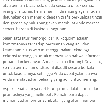
atau pemain biasa, selalu ada sesuatu untuk semua
orang di situs ini. Permainan ini dirancang agar mudah
digunakan dan menarik, dengan grafis berkualitas tinggi
dan gameplay halus yang akan membuat Anda merasa
seperti berada di kasino sungguhan.
Salah satu fitur menonjol dari Klikqq.com adalah
komitmennya terhadap permainan yang adil dan
keamanan. Situs web ini menggunakan teknologi
enkripsi tercanggih untuk memastikan bahwa informasi
pribadi dan keuangan Anda selalu terlindungi. Selain itu,
semua permainan di situs ini diaudit secara berkala
untuk keadilannya, sehingga Anda dapat yakin bahwa
Anda mendapatkan peluang yang adil untuk menang.
Aspek hebat lainnya dari Klikqq.com adalah bonus dan
promosinya yang melimpah. Pemain baru dapat
memanfaatkan bonus sambutan yang akan memberi