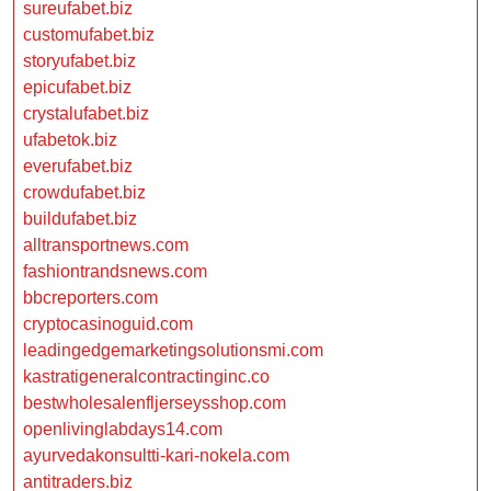
sureufabet.biz
customufabet.biz
storyufabet.biz
epicufabet.biz
crystalufabet.biz
ufabetok.biz
everufabet.biz
crowdufabet.biz
buildufabet.biz
alltransportnews.com
fashiontrandsnews.com
bbcreporters.com
cryptocasinoguid.com
leadingedgemarketingsolutionsmi.com
kastratigeneralcontractinginc.co
bestwholesalenfljerseysshop.com
openlivinglabdays14.com
ayurvedakonsultti-kari-nokela.com
antitraders.biz