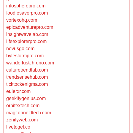
infospherepro.com
foodiesavorpro.com
vortexohq.com
epicadventurepro.com
insightwavelab.com
lifeexplorerpro.com
novusgo.com
bytestormpro.com
wanderlustchrono.com
culturetrendlab.com
trendsensehub.com
ticktockenigma.com
eulerxr.com
geekifygenius.com
orbitextech.com
magconnecttech.com
zenifyweb.com
livetogel.co