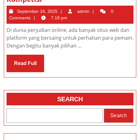
Inside:
September
admin
September 16, 2025
admin
0
Apa
16,
Comments
7:18 pm
yang
2025
Di dunia perjudian online, ada banyak situs web dan
Membuat
platform yang bersaing untuk perhatian para pemain.
Jurusqq
Dengan begitu banyak pilihan ...
Menonjol
Di
antara
Read
Read Full
Kompetisi
Full
SEARCH
Search