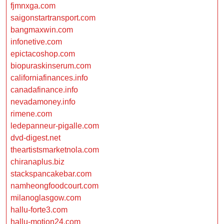
fjmnxga.com
saigonstartransport.com
bangmaxwin.com
infonetive.com
epictacoshop.com
biopuraskinserum.com
californiafinances.info
canadafinance.info
nevadamoney.info
rimene.com
ledepanneur-pigalle.com
dvd-digest.net
theartistsmarketnola.com
chiranaplus.biz
stackspancakebar.com
namheongfoodcourt.com
milanoglasgow.com
hallu-forte3.com
hallu-motion24.com