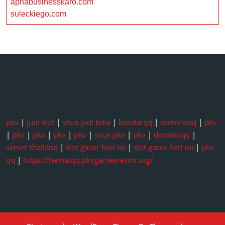
apnabusinesskaro.com
suleckiego.com
pkv
|
judi slot
|
situs judi bola
|
bandarqq
|
dominoqq
|
pkv
|
pkv
|
pkv
|
pkv
|
pkv
|
situs pkv
|
pkv
|
dominoqq
|
server thailand
|
slot gacor hari ini
|
slot gacor hari ini
|
pkv
qq
|
https://hematqq.pkvgamesresmi.org/