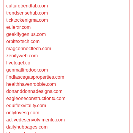
culturetrendlab.com
trendsensehub.com
ticktockenigma.com
eulerxr.com
geekifygenius.com
orbitextech.com
magconnecttech.com
zenifyweb.com
livetogel.co
genmatfiredoor.com
findlascegasproperties.com
healthhavenrobbie.com
donanddonnadesigns.com
eagleoneconstructiontx.com
equiflexvitality.com
onlylovesg.com
activedesenvolvimento.com
dailyhubpages.com