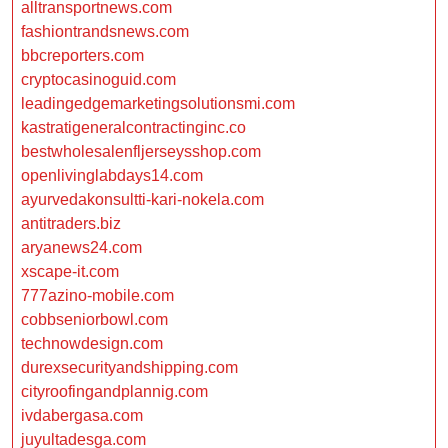
alltransportnews.com
fashiontrandsnews.com
bbcreporters.com
cryptocasinoguid.com
leadingedgemarketingsolutionsmi.com
kastratigeneralcontractinginc.co
bestwholesalenfljerseysshop.com
openlivinglabdays14.com
ayurvedakonsultti-kari-nokela.com
antitraders.biz
aryanews24.com
xscape-it.com
777azino-mobile.com
cobbseniorbowl.com
technowdesign.com
durexsecurityandshipping.com
cityroofingandplannig.com
ivdabergasa.com
juyultadesga.com