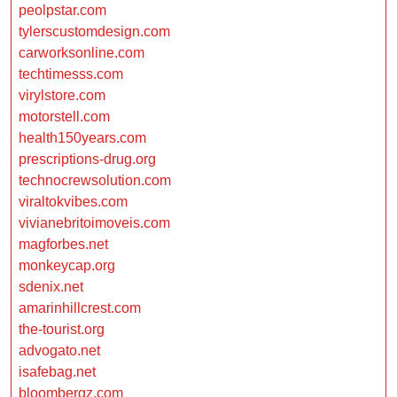
peolpstar.com
tylerscustomdesign.com
carworksonline.com
techtimesss.com
virylstore.com
motorstell.com
health150years.com
prescriptions-drug.org
technocrewsolution.com
viraltokvibes.com
vivianebritoimoveis.com
magforbes.net
monkeycap.org
sdenix.net
amarinhillcrest.com
the-tourist.org
advogato.net
isafebag.net
bloombergz.com