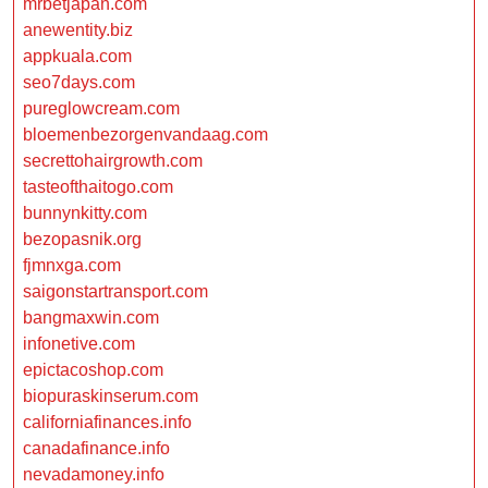
mrbetjapan.com
anewentity.biz
appkuala.com
seo7days.com
pureglowcream.com
bloemenbezorgenvandaag.com
secrettohairgrowth.com
tasteofthaitogo.com
bunnynkitty.com
bezopasnik.org
fjmnxga.com
saigonstartransport.com
bangmaxwin.com
infonetive.com
epictacoshop.com
biopuraskinserum.com
californiafinances.info
canadafinance.info
nevadamoney.info