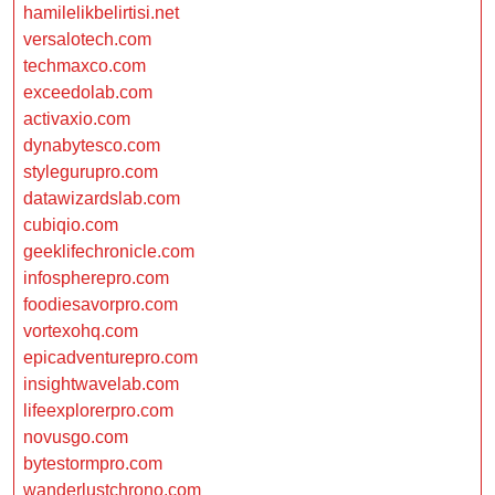
hamilelikbelirtisi.net
versalotech.com
techmaxco.com
exceedolab.com
activaxio.com
dynabytesco.com
stylegurupro.com
datawizardslab.com
cubiqio.com
geeklifechronicle.com
infospherepro.com
foodiesavorpro.com
vortexohq.com
epicadventurepro.com
insightwavelab.com
lifeexplorerpro.com
novusgo.com
bytestormpro.com
wanderlustchrono.com