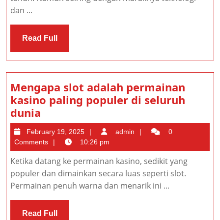
dan ...
Read
Read Full
Full
Mengapa slot adalah permainan
kasino paling populer di seluruh
Mengapa
dunia
slot
February
admin
February 19, 2025
admin
0
adalah
19,
Comments
10:26 pm
permainan
2025
Ketika datang ke permainan kasino, sedikit yang
kasino
populer dan dimainkan secara luas seperti slot.
paling
Permainan penuh warna dan menarik ini ...
populer
di
seluruh
Read
Read Full