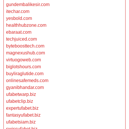
gundembalikesir.com
itechar.com
yesbold.com
healthhubzone.com
ebaraat.com
techjuiced.com
byteboosttech.com
magnexushub.com
virtuogoweb.com
biglotshours.com
buyliraglutide.com
onlinesafemeds.com
gyanibhandar.com
ufabetwarp.biz
ufabetclip.biz
expertufabet.biz
fantasyufabet.biz
ufabetsiam.biz
swissufabet.biz