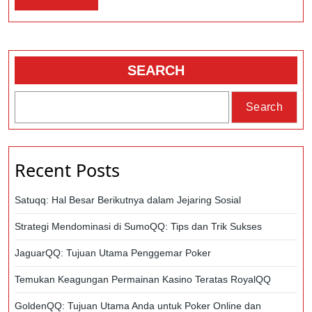
dunia
Full
SEARCH
Search
Recent Posts
Satuqq: Hal Besar Berikutnya dalam Jejaring Sosial
Strategi Mendominasi di SumoQQ: Tips dan Trik Sukses
JaguarQQ: Tujuan Utama Penggemar Poker
Temukan Keagungan Permainan Kasino Teratas RoyalQQ
GoldenQQ: Tujuan Utama Anda untuk Poker Online dan