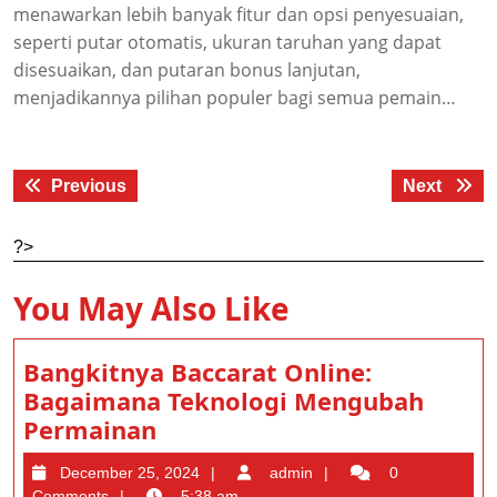
menawarkan lebih banyak fitur dan opsi penyesuaian,
seperti putar otomatis, ukuran taruhan yang dapat
disesuaikan, dan putaran bonus lanjutan,
menjadikannya pilihan populer bagi semua pemain…
Post
Previous
Next
Previous
Next
navigation
post:
post:
?>
You May Also Like
Bangkitnya Baccarat Online:
Bagaimana Teknologi Mengubah
Bangkitnya
Permainan
Baccarat
December
admin
December 25, 2024
admin
0
Online:
25,
Comments
5:38 am