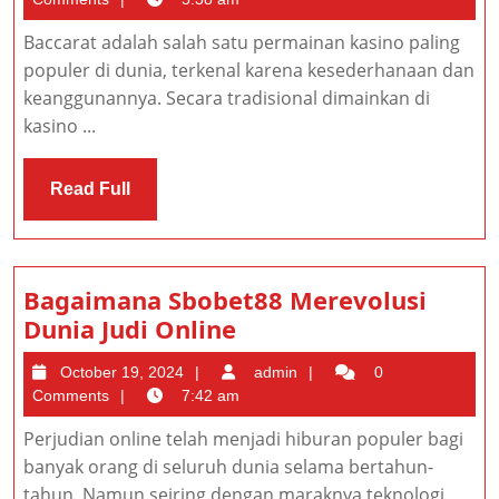
Bagaimana
2024
Baccarat adalah salah satu permainan kasino paling
Teknologi
populer di dunia, terkenal karena kesederhanaan dan
Mengubah
keanggunannya. Secara tradisional dimainkan di
Permainan
kasino ...
Read
Read Full
Full
Bagaimana Sbobet88 Merevolusi
Bagaimana
Dunia Judi Online
Sbobet88
October
admin
October 19, 2024
admin
0
Merevolusi
19,
Comments
7:42 am
Dunia
2024
Perjudian online telah menjadi hiburan populer bagi
Judi
banyak orang di seluruh dunia selama bertahun-
Online
tahun. Namun seiring dengan maraknya teknologi