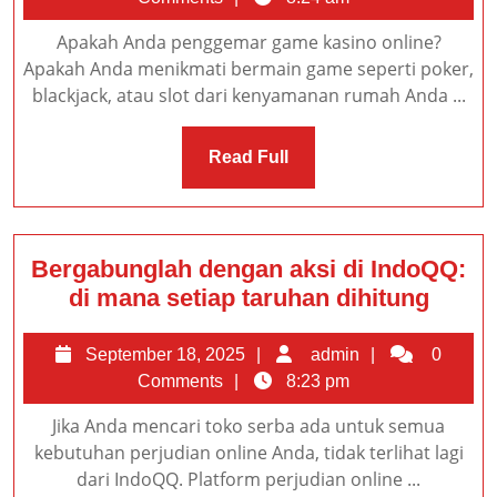
2025
CEBANQQ:
Apakah Anda penggemar game kasino online?
Pengalaman
Apakah Anda menikmati bermain game seperti poker,
Kasino
blackjack, atau slot dari kenyamanan rumah Anda ...
Online
Terbesar
Read
Read Full
Full
Bergabunglah dengan aksi di IndoQQ:
Berga
di mana setiap taruhan dihitung
deng
aksi
September
admin
September 18, 2025
admin
0
di
18,
Comments
8:23 pm
2025
IndoQ
Jika Anda mencari toko serba ada untuk semua
di
kebutuhan perjudian online Anda, tidak terlihat lagi
mana
dari IndoQQ. Platform perjudian online ...