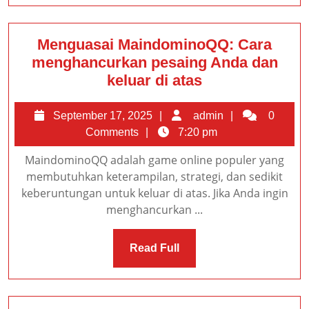
pe
y
m
Menguasai MaindominoQQ: Cara
menghancurkan pesaing Anda dan
Menguasai
keluar di atas
MaindominoQQ
Cara
September
admin
September 17, 2025
admin
0
menghancurka
17,
Comments
7:20 pm
2025
pesaing
MaindominoQQ adalah game online populer yang
Anda
membutuhkan keterampilan, strategi, dan sedikit
dan
keberuntungan untuk keluar di atas. Jika Anda ingin
keluar
menghancurkan ...
di
atas
Read
Read Full
Full