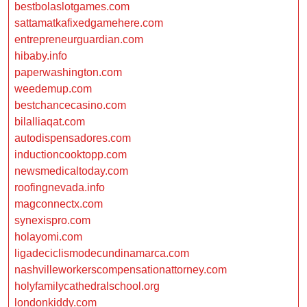
bestbolaslotgames.com
sattamatkafixedgamehere.com
entrepreneurguardian.com
hibaby.info
paperwashington.com
weedemup.com
bestchancecasino.com
bilalliaqat.com
autodispensadores.com
inductioncooktopp.com
newsmedicaltoday.com
roofingnevada.info
magconnectx.com
synexispro.com
holayomi.com
ligadeciclismodecundinamarca.com
nashvilleworkerscompensationattorney.com
holyfamilycathedralschool.org
londonkiddy.com