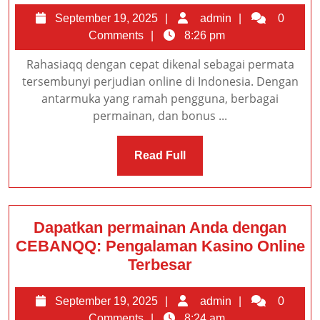
Hidden
September
admin
September 19, 2025
admin
0
Gem
19,
Comments
8:26 pm
2025
of
Rahasiaqq dengan cepat dikenal sebagai permata
Online
tersembunyi perjudian online di Indonesia. Dengan
Gambling
antarmuka yang ramah pengguna, berbagai
in
permainan, dan bonus ...
Indonesia
Read
Read Full
Full
Dapatkan permainan Anda dengan
CEBANQQ: Pengalaman Kasino Online
Dapatkan
Terbesar
permainan
Anda
September
admin
September 19, 2025
admin
0
dengan
19,
Comments
8:24 am