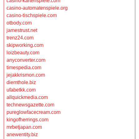
casino-kartenspiele.com
casino-automatenspiele.org
casino-tischspiele.com
otbody.com
jamestrust.net
trenz24.com
skipworking.com
loizbeauty.com
anyconverter.com
timespedia.com
jejakkrismon.com
diemthole.biz
ufabetkk.com
allquickmedia.com
technewsgazette.com
pureglowfacecream.com
kingofherrings.com
mrbetjapan.com
anewentity.biz