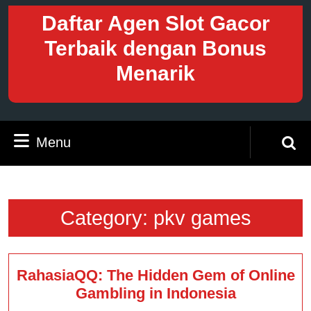
Skip
Daftar Agen Slot Gacor
to
content
Terbaik dengan Bonus
Skip
Menarik
to
content
Menu
Menu
Search
for:
Category:
pkv games
RahasiaQQ: The Hidden Gem of Online
RahasiaQ
Gambling in Indonesia
The