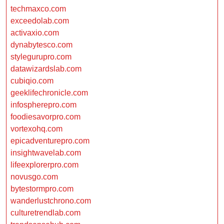
techmaxco.com
exceedolab.com
activaxio.com
dynabytesco.com
stylegurupro.com
datawizardslab.com
cubiqio.com
geeklifechronicle.com
infospherepro.com
foodiesavorpro.com
vortexohq.com
epicadventurepro.com
insightwavelab.com
lifeexplorerpro.com
novusgo.com
bytestormpro.com
wanderlustchrono.com
culturetrendlab.com