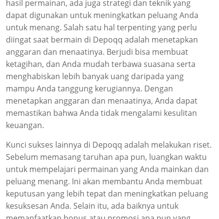
hasil permainan, ada juga strategi dan teknik yang
dapat digunakan untuk meningkatkan peluang Anda
untuk menang. Salah satu hal terpenting yang perlu
diingat saat bermain di Depoqq adalah menetapkan
anggaran dan menaatinya. Berjudi bisa membuat
ketagihan, dan Anda mudah terbawa suasana serta
menghabiskan lebih banyak uang daripada yang
mampu Anda tanggung kerugiannya. Dengan
menetapkan anggaran dan menaatinya, Anda dapat
memastikan bahwa Anda tidak mengalami kesulitan
keuangan.
Kunci sukses lainnya di Depoqq adalah melakukan riset.
Sebelum memasang taruhan apa pun, luangkan waktu
untuk mempelajari permainan yang Anda mainkan dan
peluang menang. Ini akan membantu Anda membuat
keputusan yang lebih tepat dan meningkatkan peluang
kesuksesan Anda. Selain itu, ada baiknya untuk
memanfaatkan bonus atau promosi apa pun yang