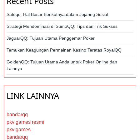
Recent Posts
Satuqq: Hal Besar Berikutnya dalam Jejaring Sosial
Strategi Mendominasi di SumoQQ: Tips dan Trik Sukses
JaguarQQ: Tujuan Utama Penggemar Poker
Temukan Keagungan Permainan Kasino Teratas RoyalQQ
GoldenQQ: Tujuan Utama Anda untuk Poker Online dan
Lainnya
LINK LAINNYA
bandarqq
pkv games resmi
pkv games
bandarqq