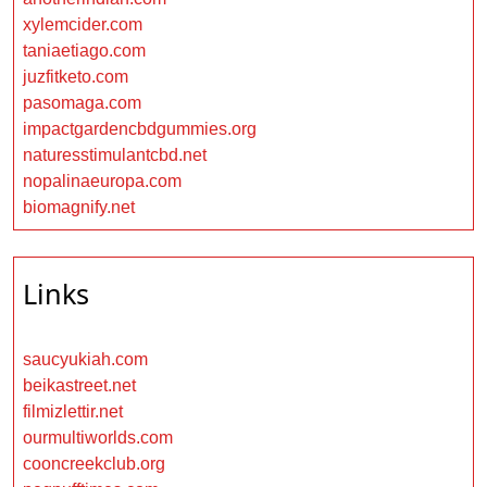
xylemcider.com
taniaetiago.com
juzfitketo.com
pasomaga.com
impactgardencbdgummies.org
naturesstimulantcbd.net
nopalinaeuropa.com
biomagnify.net
Links
saucyukiah.com
beikastreet.net
filmizlettir.net
ourmultiworlds.com
cooncreekclub.org