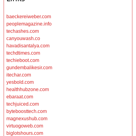
baeckereiweber.com
peoplemagazine.info
techashes.com
canyouwash.co
havadisantalya.com
techdtimes.com
techieboot.com
gundembalikesir.com
itechar.com
yesbold.com
healthhubzone.com
ebaraat.com
techjuiced.com
byteboosttech.com
magnexushub.com
virtuogoweb.com
biglotshours.com