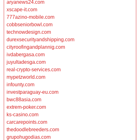
aryanews24.com
xscape-it.com
777azino-mobile.com
cobbseniorbowl.com
technowdesign.com
durexsecurityandshipping.com
cityroofingandplannig.com
ivdabergasa.com
juyultadesga.com
real-crypto-services.com
mypetzworld.com
infounty.com
investparaguay-eu.com
bwc88asia.com
extrem-poker.com
ks-casino.com
carcarepoints.com
thedoodlebreeders.com
grupohugodias.com