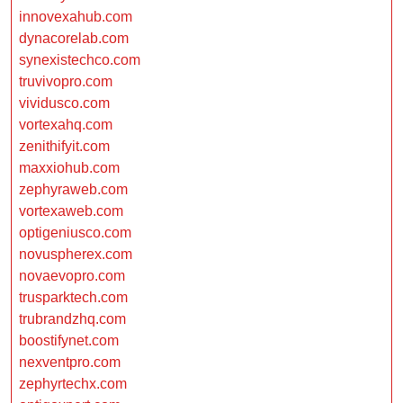
innovexahub.com
dynacorelab.com
synexistechco.com
truvivopro.com
vividusco.com
vortexahq.com
zenithifyit.com
maxxiohub.com
zephyraweb.com
vortexaweb.com
optigeniusco.com
novuspherex.com
novaevopro.com
trusparktech.com
trubrandzhq.com
boostifynet.com
nexventpro.com
zephyrtechx.com