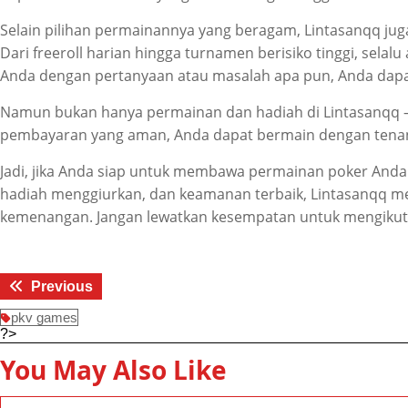
Selain pilihan permainannya yang beragam, Lintasanqq j
Dari freeroll harian hingga turnamen berisiko tinggi, se
Anda dengan pertanyaan atau masalah apa pun, Anda dapa
Namun bukan hanya permainan dan hadiah di Lintasanqq – 
pembayaran yang aman, Anda dapat bermain dengan tenang
Jadi, jika Anda siap untuk membawa permainan poker Anda 
hadiah menggiurkan, dan keamanan terbaik, Lintasanqq m
kemenangan. Jangan lewatkan kesempatan untuk mengikuti 
Post
Previous
Previous
navigation
post:
pkv games
?>
You May Also Like