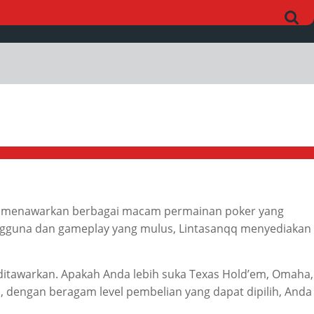
 ini menawarkan berbagai macam permainan poker yang
ngguna dan gameplay yang mulus, Lintasanqq menyediakan
 ditawarkan. Apakah Anda lebih suka Texas Hold’em, Omaha,
, dengan beragam level pembelian yang dapat dipilih, Anda