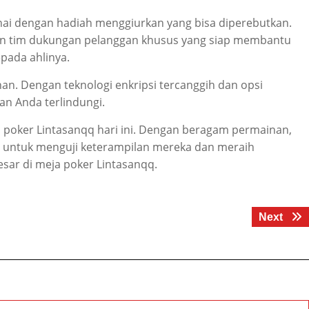
ai dengan hadiah menggiurkan yang bisa diperebutkan.
engan tim dukungan pelanggan khusus yang siap membantu
pada ahlinya.
. Dengan teknologi enkripsi tercanggih dan opsi
n Anda terlindungi.
a poker Lintasanqq hari ini. Dengan beragam permainan,
 untuk menguji keterampilan mereka dan meraih
sar di meja poker Lintasanqq.
Next
Next
post