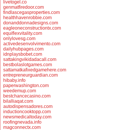
livetogel.co
genmatfiredoor.com
findlascegasproperties.com
healthhavenrobbie.com
donanddonnadesigns.com
eagleoneconstructiontx.com
equiflexvitality.com
onlylovesg.com
activedesenvolvimento.com
dailyhubpages.com
idnplaysbobet.com
sattakingvikidadacall.com
bestbolaslotgames.com
sattamatkafixedgamehere.com
entrepreneurguardian.com
hibaby.info
paperwashington.com
weedemup.com
bestchancecasino.com
bilalliaqat.com
autodispensadores.com
inductioncooktopp.com
newsmedicaltoday.com
roofingnevada.info
magconnectx.com