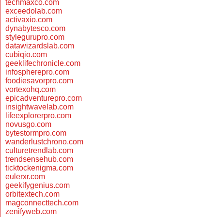
techmaxco.com
exceedolab.com
activaxio.com
dynabytesco.com
stylegurupro.com
datawizardslab.com
cubiqio.com
geeklifechronicle.com
infospherepro.com
foodiesavorpro.com
vortexohq.com
epicadventurepro.com
insightwavelab.com
lifeexplorerpro.com
novusgo.com
bytestormpro.com
wanderlustchrono.com
culturetrendlab.com
trendsensehub.com
ticktockenigma.com
eulerxr.com
geekifygenius.com
orbitextech.com
magconnecttech.com
zenifyweb.com