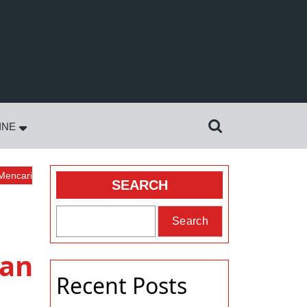
INE
Search
for:
Mencari
SEARCH
Search
gan
Recent Posts