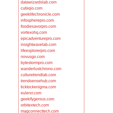
datawizardslab.com
cubiqio.com
geeklifechronicle.com
infospherepro.com
foodiesavorpro.com
vortexohq.com
epicadventurepro.com
insightwavelab.com
lifeexplorerpro.com
novusgo.com
bytestormpro.com
wanderlustchrono.com
culturetrendlab.com
trendsensehub.com
ticktockenigma.com
eulerxr.com
geekifygenius.com
orbitextech.com
magconnecttech.com