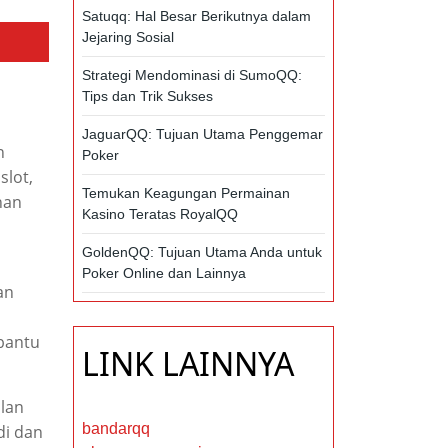
Satuqq: Hal Besar Berikutnya dalam
Jejaring Sosial
Strategi Mendominasi di SumoQQ:
Tips dan Trik Sukses
JaguarQQ: Tujuan Utama Penggemar
n
Poker
slot,
Temukan Keagungan Permainan
nan
Kasino Teratas RoyalQQ
GoldenQQ: Tujuan Utama Anda untuk
Poker Online dan Lainnya
an
bantu
LINK LAINNYA
lan
bandarqq
di dan