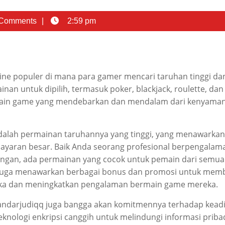
Comments
2:59 pm
ine populer di mana para gamer mencari taruhan tinggi da
 untuk dipilih, termasuk poker, blackjack, roulette, dan 
ain game yang mendebarkan dan mendalam dari kenyama
adalah permainan taruhannya yang tinggi, yang menawarkan
aran besar. Baik Anda seorang profesional berpengalam
ngan, ada permainan yang cocok untuk pemain dari semua
ni juga menawarkan berbagai bonus dan promosi untuk mem
a dan meningkatkan pengalaman bermain game mereka.
Bandarjudiqq juga bangga akan komitmennya terhadap keadi
nologi enkripsi canggih untuk melindungi informasi priba