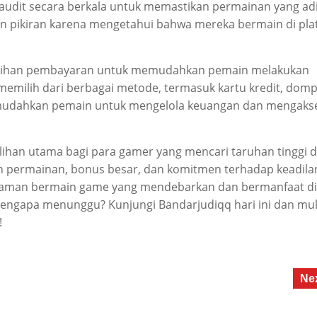
udit secara berkala untuk memastikan permainan yang adi
n pikiran karena mengetahui bahwa mereka bermain di pla
pilihan pembayaran untuk memudahkan pemain melakukan
memilih dari berbagai metode, termasuk kartu kredit, dom
memudahkan pemain untuk mengelola keuangan dan mengaks
lihan utama bagi para gamer yang mencari taruhan tinggi 
 permainan, bonus besar, dan komitmen terhadap keadila
laman bermain game yang mendebarkan dan bermanfaat di
i mengapa menunggu? Kunjungi Bandarjudiqq hari ini dan mul
!
Ne