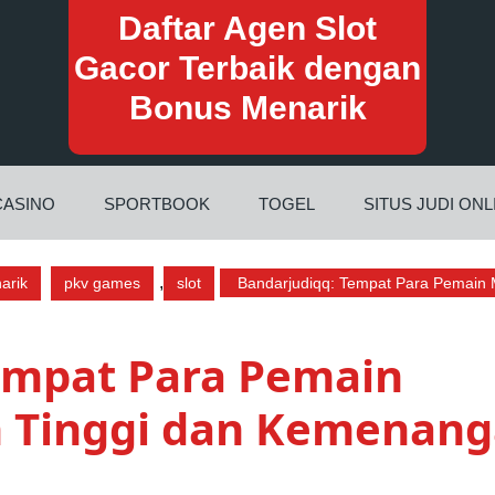
Daftar Agen Slot
Gacor Terbaik dengan
Bonus Menarik
CASINO
SPORTBOOK
TOGEL
SITUS JUDI ONL
,
arik
pkv games
slot
Bandarjudiqq: Tempat Para Pemain 
empat Para Pemain
n Tinggi dan Kemenan